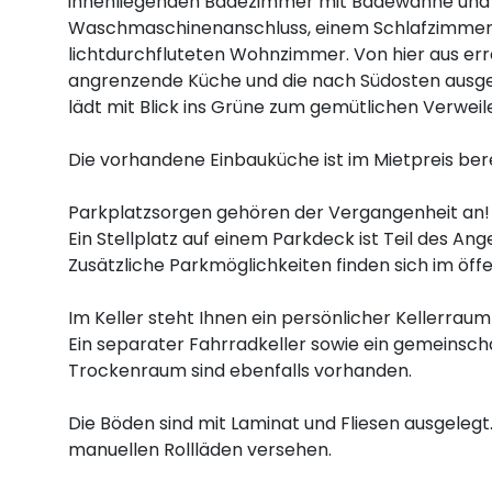
innenliegenden Badezimmer mit Badewanne und
Waschmaschinenanschluss, einem Schlafzimmer
lichtdurchfluteten Wohnzimmer. Von hier aus erre
angrenzende Küche und die nach Südosten ausger
lädt mit Blick ins Grüne zum gemütlichen Verweile
Die vorhandene Einbauküche ist im Mietpreis berei
Parkplatzsorgen gehören der Vergangenheit an!
Ein Stellplatz auf einem Parkdeck ist Teil des Ang
Zusätzliche Parkmöglichkeiten finden sich im öffe
Im Keller steht Ihnen ein persönlicher Kellerraum
Ein separater Fahrradkeller sowie ein gemeinsch
Trockenraum sind ebenfalls vorhanden.
Die Böden sind mit Laminat und Fliesen ausgelegt.
manuellen Rollläden versehen.