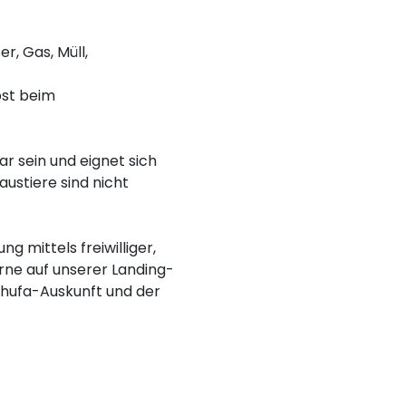
r, Gas, Müll,
bst beim
r sein und eignet sich
austiere sind nicht
 mittels freiwilliger,
rne auf unserer Landing-
Schufa-Auskunft und der