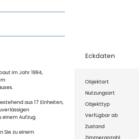
Eckdaten
aut im Jahr 1994,
 im
Objektart
uses.
Nutzungsart
stehend aus 17 Einheiten,
Objekttyp
uverlässigen
Verfügbar ab
u einem Aufzug.
Zustand
n Sie zu einem
Zimmeranzahl