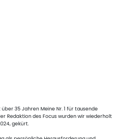
t über 35 Jahren Meine Nr. 1 für tausende
der Redaktion des Focus wurden wir wiederholt
024, gekürt.
ag als persönliche Herausforderung und