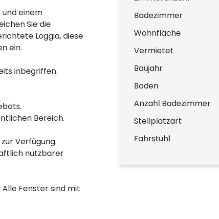
 und einem
Badezimmer
ichen Sie die
Wohnfläche
ichtete Loggia, diese
n ein.
Vermietet
Baujahr
ts inbegriffen.
Boden
Anzahl Badezimmer
ebots.
ntlichen Bereich.
Stellplatzart
Fahrstuhl
 zur Verfügung.
aftlich nutzbarer
 Alle Fenster sind mit