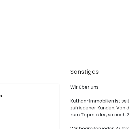
Sonstiges
Wir über uns
s
Kuthan-Immobilien ist sei
zufriedener Kunden. Von 
zum Topmakler, so auch 2
Wir begreifen jeden Auftr