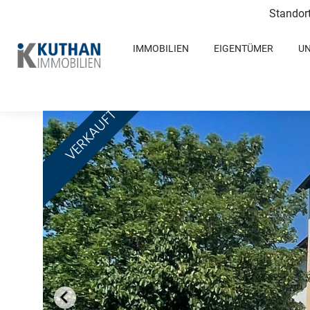
Standor
IMMOBILIEN
EIGENTÜMER
U
VERKAUFT