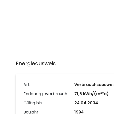
Energieausweis
Art
Verbrauchsauswei
Endenergieverbrauch
71,5 kWh/(m²*a)
Gültig bis
24.04.2034
Baujahr
1994