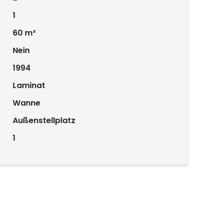
1
60 m²
Nein
1994
Laminat
Wanne
Außenstellplatz
1