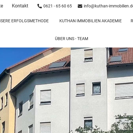
te
Kontakt
0621 - 65 60 65
info@kuthan-immobilien.d
NSERE ERFOLGSMETHODE
KUTHAN IMMOBILIEN AKADEMIE
ÜBER UNS - TEAM