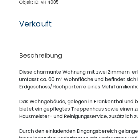
Objekt ID: VH 4005
Verkauft
Beschreibung
Diese charmante Wohnung mit zwei Zimmern, erb
umfasst ca. 60 m² Wohnfläche und befindet sich
Erdgeschoss/Hochparterre eines Mehrfamilienha
Das Wohngebäude, gelegen in Frankenthal und be
bietet ein gepflegtes Treppenhaus sowie einen z
Hausmeister- und Reinigungsservice, zusätzlich z
Durch den einladenden Eingangsbereich gelange