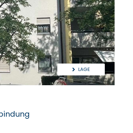
LAGE
nbindung