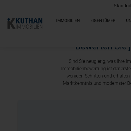
Standor
IMMOBILIEN
EIGENTÜMER
U
Bewerten Sie j
Sind Sie neugierig, was Ihre I
Immobilienbewertung ist der erste 
wenigen Schritten und erhalten
Marktkenntnis und modernster Be