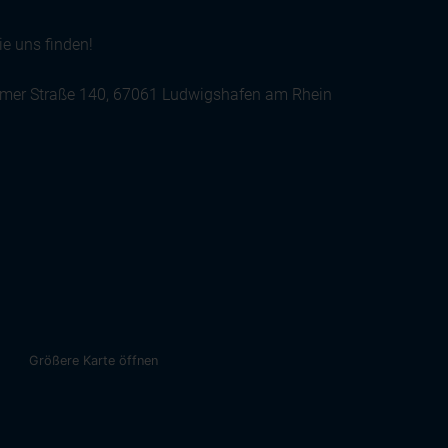
e uns finden!
er Straße 140, 67061 Ludwigshafen am Rhein
Größere Karte öffnen