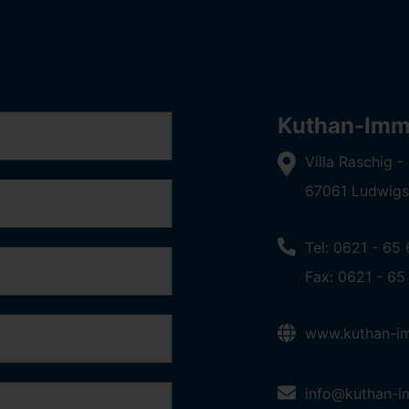
Kuthan-Immo
Villa Raschig 
67061 Ludwigs
Tel: 0621 - 65
Fax: 0621 - 65
www.kuthan-im
info@kuthan-i