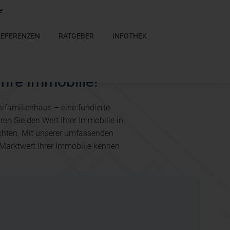
e
REFERENZEN
RATGEBER
INFOTHEK
Ihre Immobilie!
hrfamilienhaus – eine fundierte
ren Sie den Wert Ihrer Immobilie in
öchten. Mit unserer umfassenden
Marktwert Ihrer Immobilie kennen