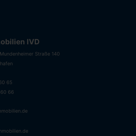
bilien IVD
- Mundenheimer Straße 140
hafen
 60 65
 60 66
mobilien.de
mmobilien.de