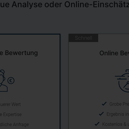
ue Analyse oder Online-Einschät
Schnell
he Bewertung
Online B
Grobe Pr
uerer Wert
Ergebnis i
e Expertise
Kostenlos & 
dliche Anfrage