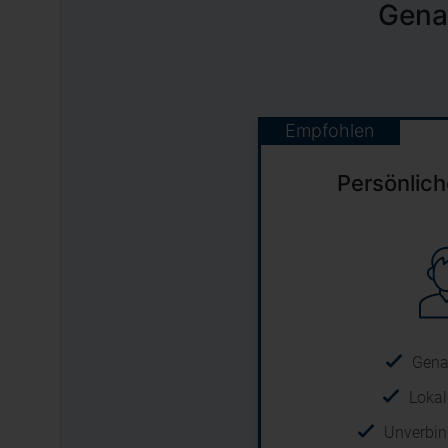
Gena
Empfohlen
Persönlic
Gena
Lokal
Unverbin