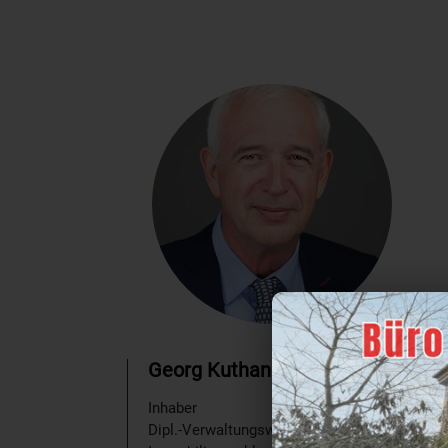
Georg Kuthan
Inhaber
Dipl.-Verwaltungswirt,