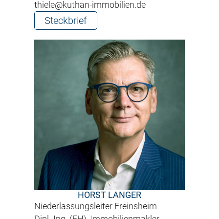
thiele@kuthan-immobilien.de
Steckbrief
HORST LANGER
Niederlassungsleiter Freinsheim
Dipl.-Ing. (FH), Immobilienmakler