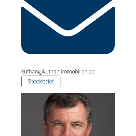
kuthan@kuthan-immobilien.de
Steckbrief