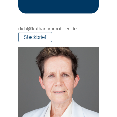
diehl@kuthan-immobilien.de
Steckbrief