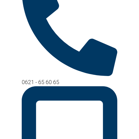
0621 - 65 60 65