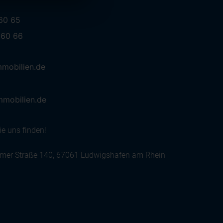
 60 65
 60 66
mobilien.de
mmobilien.de
e uns finden!
er Straße 140, 67061 Ludwigshafen am Rhein