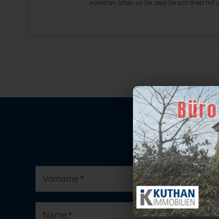
wünschen, bitten wir Sie, dass Sie sich direkt mi