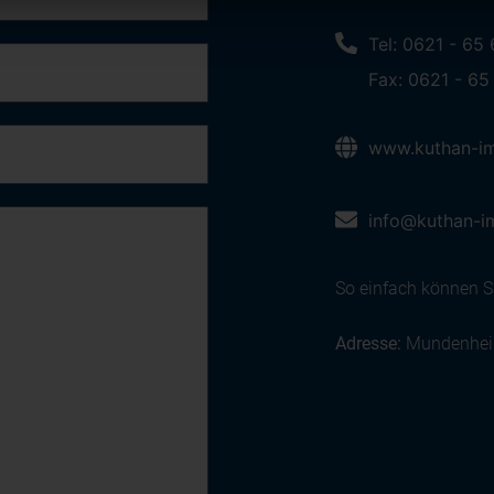
Tel: 0621 - 65
Fax: 0621 - 65
www.kuthan-im
info@kuthan-i
So einfach können Si
Adresse:
Mundenheim