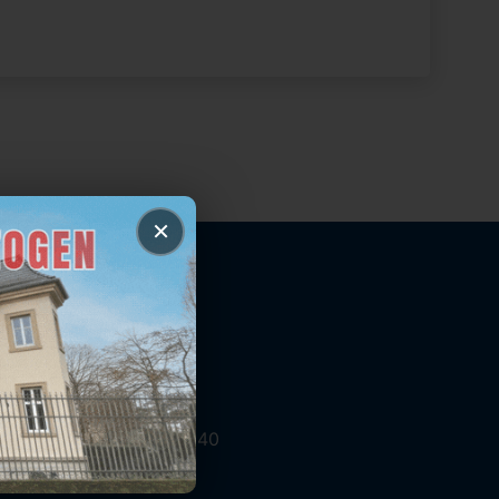
×
bilien IVD
- Mundenheimer Straße 140
hafen