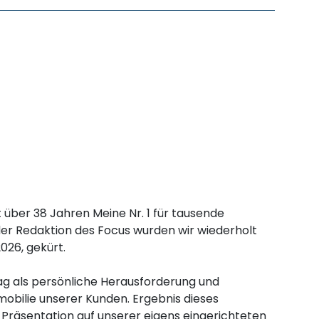
t über 38 Jahren Meine Nr. 1 für tausende
der Redaktion des Focus wurden wir wiederholt
026, gekürt.
ag als persönliche Herausforderung und
mobilie unserer Kunden. Ergebnis dieses
Präsentation auf unserer eigens eingerichteten