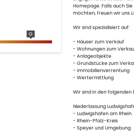
Homepage. Falls auch Sie 
möchten, freuen wir uns ü
Wir sind spezialisiert auf:
G
- Häuser zum Verkauf
- Wohnungen zum Verkau
- Anlageobjekte
- Grundstücke zum Verka
- Immobilienverrentung
- Wertermittlung
Wir sind in den folgenden R
Niederlassung Ludwigshafe
- Ludwigshafen am Rhein
- Rhein-Pfalz-Kreis
- Speyer und Umgebung