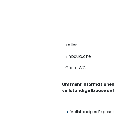
Keller
Einbauküche
Gäste WC
Um mehr Informationen u
vollständige Exposé an
Vollständiges Exposé