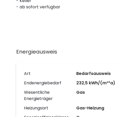
- Keller
- ab sofort verfügbar
Energieausweis
Art
Bedarfsausweis
Endenergiebedarf
232,5 kWh/(m²*a)
Wesentliche
Gas
Energieträger
Heizungsart
Gas-Heizung