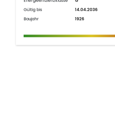
Energieeffizienzklasse
G
Gültig bis
14.04.2036
Baujahr
1926