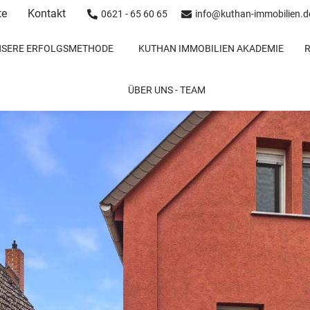
te
Kontakt
0621 - 65 60 65
info@kuthan-immobilien.d
NSERE ERFOLGSMETHODE
KUTHAN IMMOBILIEN AKADEMIE
ÜBER UNS - TEAM