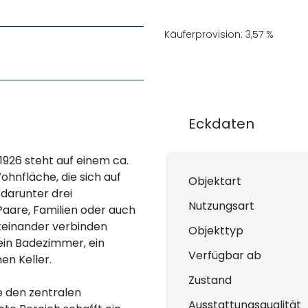
Käuferprovision: 3,57 %
Eckdaten
926 steht auf einem ca.
hnfläche, die sich auf
Objektart
 darunter drei
Nutzungsart
 Paare, Familien oder auch
teinander verbinden
Objekttyp
in Badezimmer, ein
Verfügbar ab
en Keller.
Zustand
e den zentralen
Ausstattungsqualität