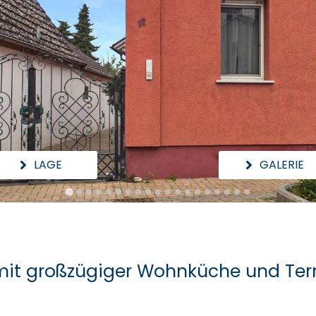
LAGE
GALERIE
it großzügiger Wohnküche und Ter