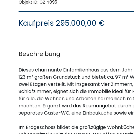
Objekt ID: GZ 4095
Kaufpreis
295.000,00 €
Beschreibung
Dieses charmante Einfamilienhaus aus dem Jahr 1
123 m² großen Grundstück und bietet ca. 97 m² Wo
zwei Etagen verteilt. Mit insgesamt vier Zimmern,
Schlafzimmer, eignet sich die Immobilie ideal für
für alle, die Wohnen und Arbeiten harmonisch mi
möchten. Ergänzt wird das Raumangebot durch e
separates Gäste-WC, eine Einbauküche sowie ein
Im Erdgeschoss bildet die großzügige Wohnküch