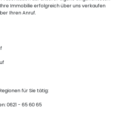
Ihre Immobilie erfolgreich über uns verkaufen
ber Ihren Anruf.
f
uf
egionen für Sie tätig:
n: 0621 - 65 60 65