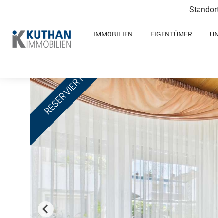
Standor
IMMOBILIEN
EIGENTÜMER
U
RESERVIERT