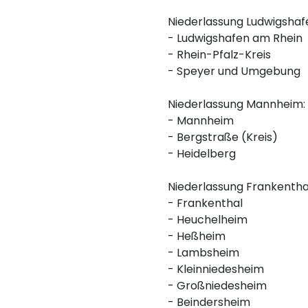
Niederlassung Ludwigshafe
- Ludwigshafen am Rhein
- Rhein-Pfalz-Kreis
- Speyer und Umgebung
Niederlassung Mannheim: 
- Mannheim
- Bergstraße (Kreis)
- Heidelberg
Niederlassung Frankenthal
- Frankenthal
- Heuchelheim
- Heßheim
- Lambsheim
- Kleinniedesheim
- Großniedesheim
- Beindersheim