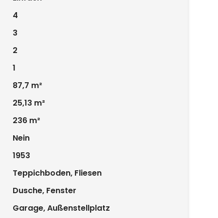
4
3
2
1
87,7 m²
25,13 m²
236 m²
Nein
1953
Teppichboden, Fliesen
Dusche, Fenster
Garage, Außenstellplatz