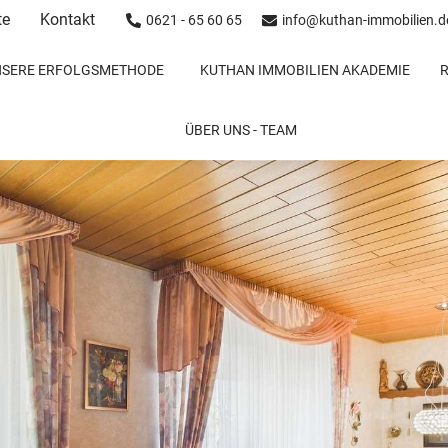
te
Kontakt
0621 - 65 60 65
info@kuthan-immobilien.d
NSERE ERFOLGSMETHODE
KUTHAN IMMOBILIEN AKADEMIE
ÜBER UNS - TEAM