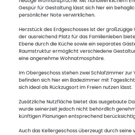
heutige Wohnansprüche. Mit handwerklichem E
Gespür für Gestaltung lässt sich hier ein behagli
persönlicher Note verwirklichen.
Herzstück des Erdgeschosses ist der großzügige
der ausreichend Platz für das Familienleben biete
Ebene durch die Küche sowie ein separates Gäs
Raumstruktur ermöglicht verschiedene Gestaltu
eine angenehme Wohnatmosphäre.
Im Obergeschoss stehen zwei Schlafzimmer zur 
befinden sich hier ein Badezimmer mit Tageslicht 
sich ideal als Rückzugsort im Freien nutzen lässt.
Zusätzliche Nutzfläche bietet das ausgebaute D
wurde seinerzeit jedoch nicht behördlich genehmi
künftigen Planungen entsprechend berücksichti
Auch das Kellergeschoss überzeugt durch seine vi