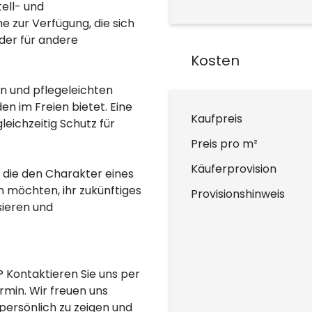
ell- und
zur Verfügung, die sich
der für andere
Kosten
 und pflegeleichten
n im Freien bietet. Eine
Kaufpreis
eichzeitig Schutz für
Preis pro m²
Käuferprovision
, die den Charakter eines
 möchten, ihr zukünftiges
Provisionshinweis
sieren und
 Kontaktieren Sie uns per
rmin. Wir freuen uns
persönlich zu zeigen und