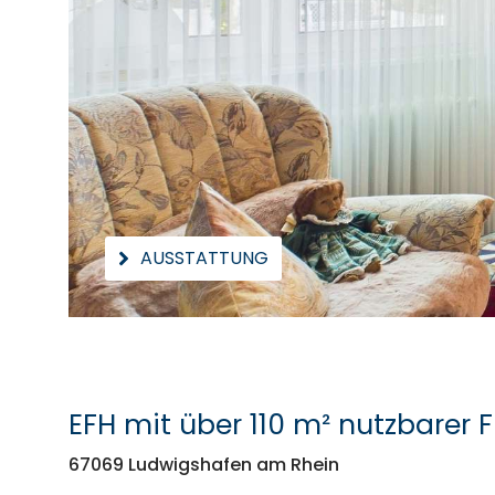
AUSSTATTUNG
EFH mit über 110 m² nutzbarer 
67069 Ludwigshafen am Rhein