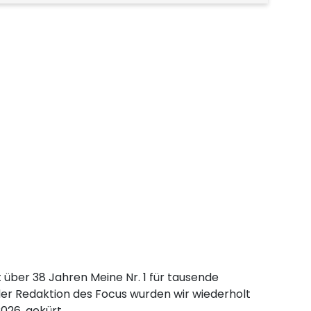
t über 38 Jahren Meine Nr. 1 für tausende
der Redaktion des Focus wurden wir wiederholt
026, gekürt.