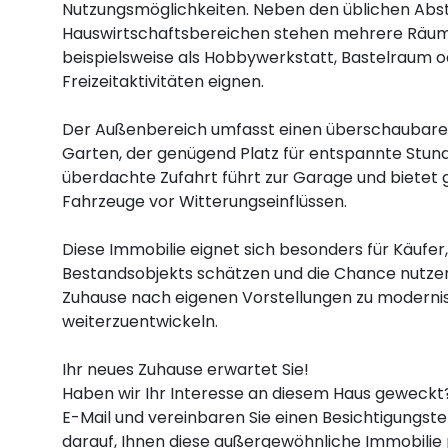
Nutzungsmöglichkeiten. Neben den üblichen Abst
Hauswirtschaftsbereichen stehen mehrere Räume 
beispielsweise als Hobbywerkstatt, Bastelraum o
Freizeitaktivitäten eignen.
Der Außenbereich umfasst einen überschaubaren
Garten, der genügend Platz für entspannte Stunde
überdachte Zufahrt führt zur Garage und bietet gl
Fahrzeuge vor Witterungseinflüssen.
Diese Immobilie eignet sich besonders für Käufer
Bestandsobjekts schätzen und die Chance nutzen
Zuhause nach eigenen Vorstellungen zu moderni
weiterzuentwickeln.
Ihr neues Zuhause erwartet Sie!
Haben wir Ihr Interesse an diesem Haus geweckt?
E-Mail und vereinbaren Sie einen Besichtigungste
darauf, Ihnen diese außergewöhnliche Immobilie 