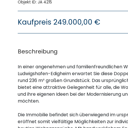
Objekt ID: JA 4215
Kaufpreis
249.000,00 €
Beschreibung
In einer angenehmen und familienfreundlichen
Ludwigshafen-Edigheim erwartet Sie diese Doppe
rund 236 m² großen Grundstück. Das ursprünglich
bietet eine attraktive Gelegenheit für alle, di
und ihre eigenen Ideen bei der Modernisierung u
möchten.
Die Immobilie befindet sich überwiegend im ursp
eröffnet somit vielfältige Möglichkeiten zur indi