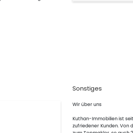
Sonstiges
Wir über uns
Kuthan-Immobilien ist sei
zufriedener Kunden. Von 
zum Topmakler, so auch 2