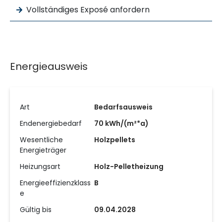
Vollständiges Exposé anfordern
Energieausweis
Art
Bedarfsausweis
Endenergiebedarf
70 kWh/(m²*a)
Wesentliche
Holzpellets
Energieträger
Heizungsart
Holz-Pelletheizung
Energieeffizienzklass
B
e
Gültig bis
09.04.2028