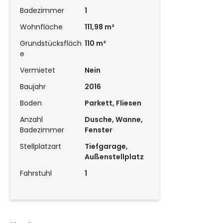
Badezimmer
1
Wohnfläche
111,98 m²
Grundstücksfläch
110 m²
e
Vermietet
Nein
Baujahr
2016
Boden
Parkett, Fliesen
Anzahl
Dusche, Wanne,
Badezimmer
Fenster
Stellplatzart
Tiefgarage,
Außenstellplatz
Fahrstuhl
1