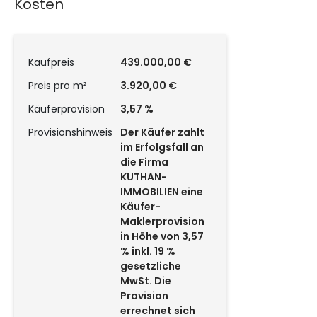
Kosten
Kaufpreis
439.000,00 €
Preis pro m²
3.920,00 €
Käuferprovision
3,57 %
Provisionshinweis
Der Käufer zahlt
im Erfolgsfall an
die Firma
KUTHAN-
IMMOBILIEN eine
Käufer-
Maklerprovision
in Höhe von 3,57
% inkl. 19 %
gesetzliche
MwSt. Die
Provision
errechnet sich