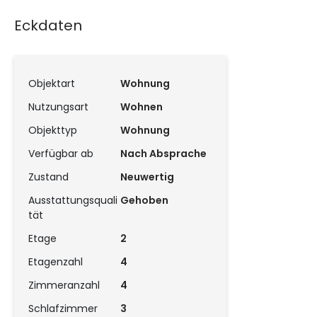
Eckdaten
Objektart
Wohnung
Nutzungsart
Wohnen
Objekttyp
Wohnung
Verfügbar ab
Nach Absprache
Zustand
Neuwertig
Ausstattungsquali
Gehoben
tät
Etage
2
Etagenzahl
4
Zimmeranzahl
4
Schlafzimmer
3