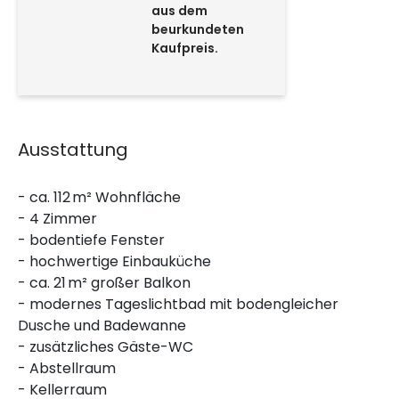
aus dem
beurkundeten
Kaufpreis.
Ausstattung
- ca. 112 m² Wohnfläche
- 4 Zimmer
- bodentiefe Fenster
- hochwertige Einbauküche
- ca. 21 m² großer Balkon
- modernes Tageslichtbad mit bodengleicher
Dusche und Badewanne
- zusätzliches Gäste-WC
- Abstellraum
- Kellerraum