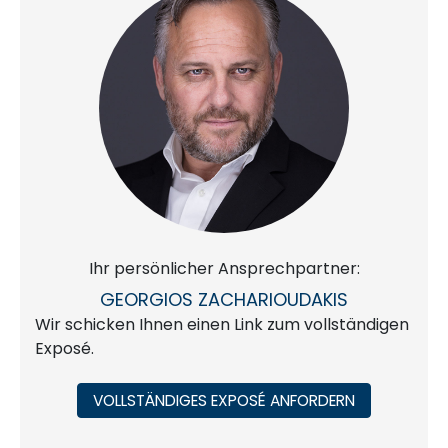
Ihr persönlicher Ansprechpartner:
GEORGIOS ZACHARIOUDAKIS
Wir schicken Ihnen einen Link zum vollständigen
Exposé.
VOLLSTÄNDIGES EXPOSÉ ANFORDERN