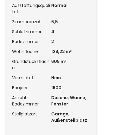
Ausstattungsquali
Normal
tät
Zimmeranzahl
6,5
Schlafzimmer
4
Badezimmer
2
Wohnfläche
128,22 m²
Grundstücksfläch
608 m²
e
Vermietet
Nein
Baujahr
1900
Anzahl
Dusche, Wanne,
Badezimmer
Fenster
Stellplatzart
Garage,
Außenstellplatz