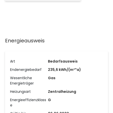
Energieausweis
Art
Bedarfsausweis
Endenergiebedarf
235,6 kWh/(m²*a)
Wesentliche
Gas
Energieträger
Heizungsart
Zentralheizung
Energieeffizienzklass
G
e