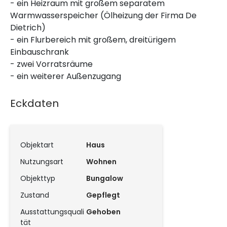
- ein Heizraum mit großem separatem
Warmwasserspeicher (Ölheizung der Firma De
Dietrich)
- ein Flurbereich mit großem, dreitürigem
Einbauschrank
- zwei Vorratsräume
- ein weiterer Außenzugang
Eckdaten
Objektart
Haus
Nutzungsart
Wohnen
Objekttyp
Bungalow
Zustand
Gepflegt
Ausstattungsquali
Gehoben
tät