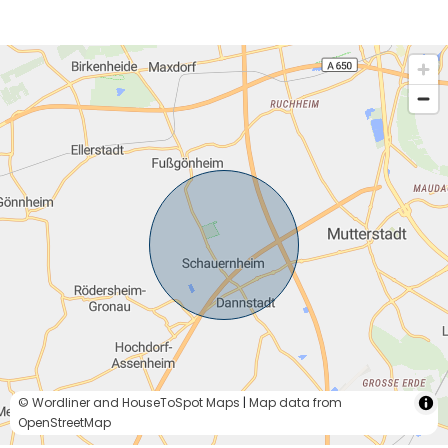
© Wordliner and HouseToSpot Maps
|
Map data from
OpenStreetMap