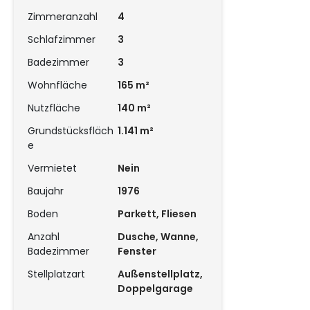
Zimmeranzahl
4
Schlafzimmer
3
Badezimmer
3
Wohnfläche
165 m²
Nutzfläche
140 m²
Grundstücksfläch
1.141 m²
e
Vermietet
Nein
Baujahr
1976
Boden
Parkett, Fliesen
Anzahl
Dusche, Wanne,
Badezimmer
Fenster
Stellplatzart
Außenstellplatz,
Doppelgarage