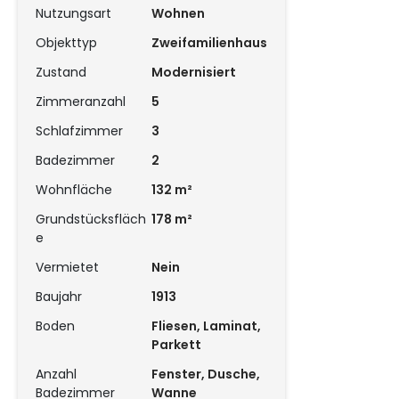
Nutzungsart
Wohnen
Objekttyp
Zweifamilienhaus
Zustand
Modernisiert
Zimmeranzahl
5
Schlafzimmer
3
Badezimmer
2
Wohnfläche
132 m²
Grundstücksfläch
178 m²
e
Vermietet
Nein
Baujahr
1913
Boden
Fliesen, Laminat,
Parkett
Anzahl
Fenster, Dusche,
Badezimmer
Wanne