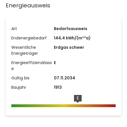
Energieausweis
Art
Bedarfsausweis
Endenergiebedarf
144,4 kWh/(m²*a)
Wesentliche
Erdgas schwer
Energieträger
Energieeffizienzklass
E
e
Gültig bis
07.11.2034
Baujahr
1913
E