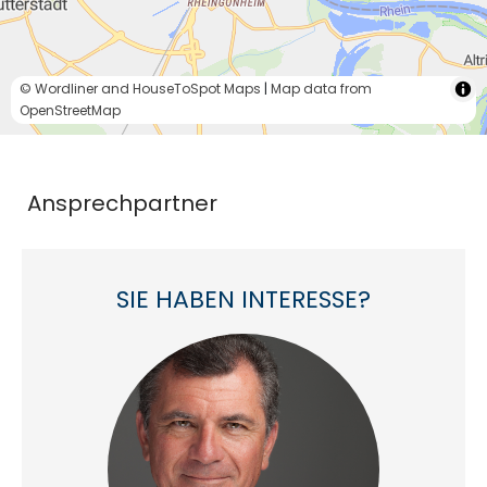
© Wordliner and HouseToSpot Maps
|
Map data from
OpenStreetMap
Ansprechpartner
SIE HABEN INTERESSE?