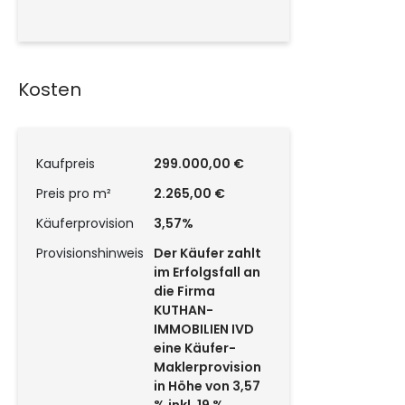
Kosten
Kaufpreis
299.000,00 €
Preis pro m²
2.265,00 €
Käuferprovision
3,57%
Provisionshinweis
Der Käufer zahlt
im Erfolgsfall an
die Firma
KUTHAN-
IMMOBILIEN IVD
eine Käufer-
Maklerprovision
in Höhe von 3,57
% inkl. 19 %