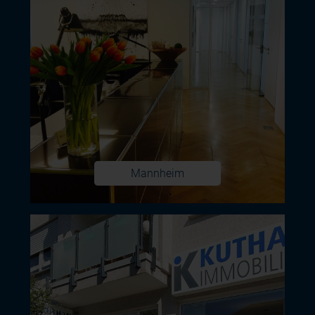
Mannheim