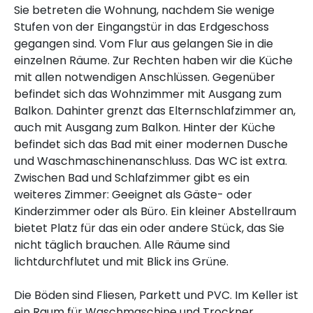
Sie betreten die Wohnung, nachdem Sie wenige
Stufen von der Eingangstür in das Erdgeschoss
gegangen sind. Vom Flur aus gelangen Sie in die
einzelnen Räume. Zur Rechten haben wir die Küche
mit allen notwendigen Anschlüssen. Gegenüber
befindet sich das Wohnzimmer mit Ausgang zum
Balkon. Dahinter grenzt das Elternschlafzimmer an,
auch mit Ausgang zum Balkon. Hinter der Küche
befindet sich das Bad mit einer modernen Dusche
und Waschmaschinenanschluss. Das WC ist extra.
Zwischen Bad und Schlafzimmer gibt es ein
weiteres Zimmer: Geeignet als Gäste- oder
Kinderzimmer oder als Büro. Ein kleiner Abstellraum
bietet Platz für das ein oder andere Stück, das Sie
nicht täglich brauchen. Alle Räume sind
lichtdurchflutet und mit Blick ins Grüne.
Die Böden sind Fliesen, Parkett und PVC. Im Keller ist
ein Raum für Waschmaschine und Trockner.