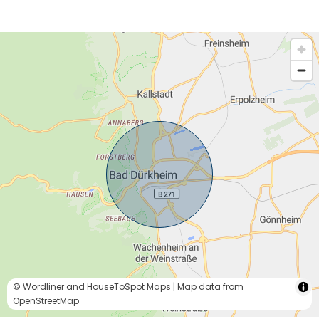
© Wordliner and HouseToSpot Maps
|
Map data from
OpenStreetMap