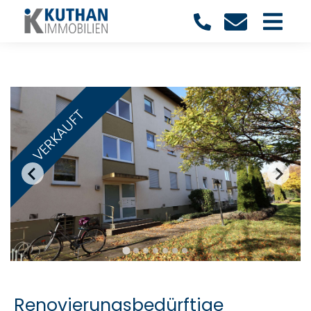
VERKAUFT
Renovierungsbedürftige