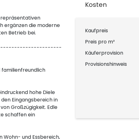
Kosten
 repräsentativen
ch ergänzen die moderne
Kaufpreis
en Betrieb bei.
Preis pro m²
-----------------------
Käuferprovision
Provisionshinweis
familienfreundlich
eindruckend hohe Diele
 den Eingangsbereich in
 von Großzügigkeit. Edle
 schaffen ein
en Wohn- und Essbereich,