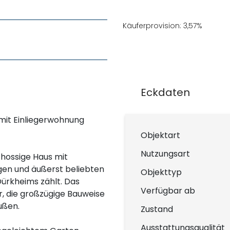
Käuferprovision: 3,57%
Eckdaten
mit Einliegerwohnung
Objektart
Nutzungsart
chossige Haus mit
igen und äußerst beliebten
Objekttyp
ürkheims zählt. Das
Verfügbar ab
r, die großzügige Bauweise
ußen.
Zustand
Ausstattungsqualität