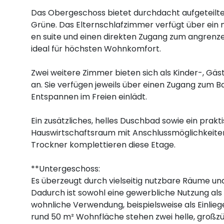
Das Obergeschoss bietet durchdacht aufgeteilte 
Grüne. Das Elternschlafzimmer verfügt über ein
en suite und einen direkten Zugang zum angren
ideal für höchsten Wohnkomfort.
Zwei weitere Zimmer bieten sich als Kinder-, Gä
an. Sie verfügen jeweils über einen Zugang zum B
Entspannen im Freien einlädt.
Ein zusätzliches, helles Duschbad sowie ein prakt
Hauswirtschaftsraum mit Anschlussmöglichkeit
Trockner komplettieren diese Etage.
**Untergeschoss:
Es überzeugt durch vielseitig nutzbare Räume un
Dadurch ist sowohl eine gewerbliche Nutzung als 
wohnliche Verwendung, beispielsweise als Einlie
rund 50 m² Wohnfläche stehen zwei helle, großz