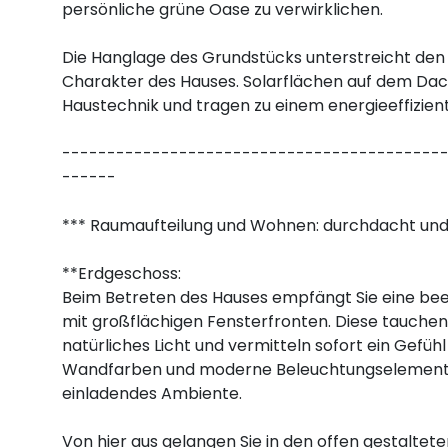
persönliche grüne Oase zu verwirklichen.
Die Hanglage des Grundstücks unterstreicht den
Charakter des Hauses. Solarflächen auf dem Da
Haustechnik und tragen zu einem energieeffizient
------------------------------------------
------
*** Raumaufteilung und Wohnen: durchdacht und 
**Erdgeschoss:
Beim Betreten des Hauses empfängt Sie eine be
mit großflächigen Fensterfronten. Diese tauchen
natürliches Licht und vermitteln sofort ein Gefühl
Wandfarben und moderne Beleuchtungselemente
einladendes Ambiente.
Von hier aus gelangen Sie in den offen gestaltet