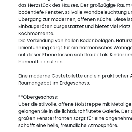
das Herzstück des Hauses. Der großzügige Raum 
bodentiefe Fenster, stilvolle Wandbeleuchtung u
Übergang zur modernen, offenen Küche. Diese is
Einbaugeräten ausgestattet und bietet viel Plat
Kochmomente.
Die Verbindung von hellen Bodenbelägen, Naturs
Linienführung sorgt für ein harmonisches Wohnge
auf dieser Ebene lassen sich flexibel als Kinder
Homeoffice nutzen.
Eine moderne Gästetoilette und ein praktischer
Raumangebot im Erdgeschoss.
**Obergeschoss:
Über die stilvolle, offene Holztreppe mit Metallg
gelangen Sie in die lichtdurchflutete Galerie. Der
großen Fensterfronten sorgt für eine angenehm
schafft eine helle, freundliche Atmosphäre.