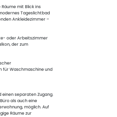
Räume mit Blick ins
 modernes Tageslichtbad
zenden Ankleidezimmer –
ste- oder Arbeitszimmer
alkon, der zum
ischer
en für Waschmaschine und
d einen separaten Zugang.
Büro als auch eine
gerwohnung, möglich. Auf
ügige Räume zur