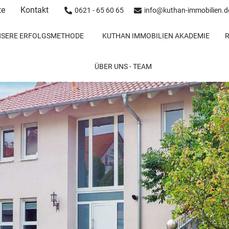
te
Kontakt
0621 - 65 60 65
info@kuthan-immobilien.d
NSERE ERFOLGSMETHODE
KUTHAN IMMOBILIEN AKADEMIE
ÜBER UNS - TEAM