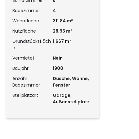
Schlafzimmer
6
Badezimmer
4
Wohnfläche
311,84 m²
Nutzfläche
28,95 m²
Grundstücksfläch
1.667 m²
e
Vermietet
Nein
Baujahr
1900
Anzahl
Dusche, Wanne,
Badezimmer
Fenster
Stellplatzart
Garage,
Außenstellplatz