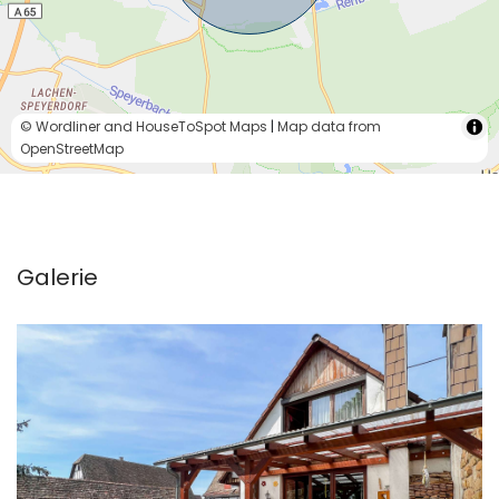
© Wordliner and HouseToSpot Maps
|
Map data from
OpenStreetMap
Galerie