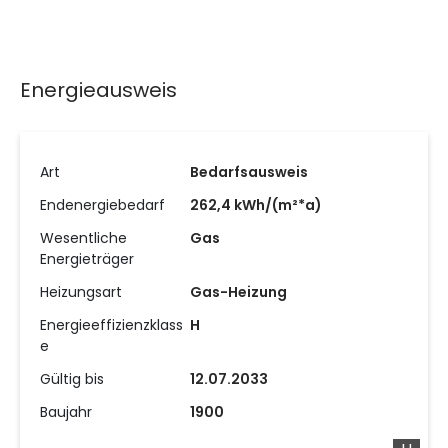
Energieausweis
Art
Bedarfsausweis
Endenergiebedarf
262,4 kWh/(m²*a)
Wesentliche
Gas
Energieträger
Heizungsart
Gas-Heizung
Energieeffizienzklass
H
e
Gültig bis
12.07.2033
Baujahr
1900