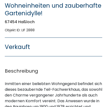
Wohneinheiten und zauberhafte
Gartenidylle!
67454 Haßloch
Objekt ID: LIF 2888
Verkauft
Beschreibung
Inmitten einer beliebten Wohngegend befindet sich
dieses bezaubernde Teil-Fachwerkhaus, das sowohl
den Charme vergangener Jahrhunderte als auch
modernen Komfort vereint. Das Anwesen wurde in
den Baujahren um 1900 und 1978 errichtet und