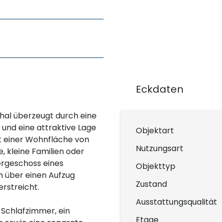
Eckdaten
al überzeugt durch eine
und eine attraktive Lage
Objektart
t einer Wohnfläche von
Nutzungsart
e, kleine Familien oder
bergeschoss eines
Objekttyp
 über einen Aufzug
Zustand
rstreicht.
Ausstattungsqualität
 Schlafzimmer, ein
Etage