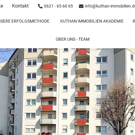
te
Kontakt
0621 - 65 60 65
info@kuthan-immobilien.d
NSERE ERFOLGSMETHODE
KUTHAN IMMOBILIEN AKADEMIE
ÜBER UNS - TEAM