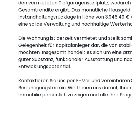
den vermieteten Tiefgaragenstellplatz, wodurch s
Gesamtrendite ergibt. Das monatliche Hausgeld 
Instandhaltungsrücklage in Höhe von 3.946,49 € v
eine solide Verwaltung und nachhaltige Werterha
Die Wohnung ist derzeit vermietet und stellt somi
Gelegenheit für Kapitalanleger dar, die von stab
möchten. Insgesamt handelt es sich um eine attr
guter Substanz, funktionaler Ausstattung und na
Entwicklungspotenzial.
Kontaktieren Sie uns per E-Mail und vereinbaren 
Besichtigungstermin. Wir freuen uns darauf, Ihn
Immobilie persönlich zu zeigen und alle Ihre Fra