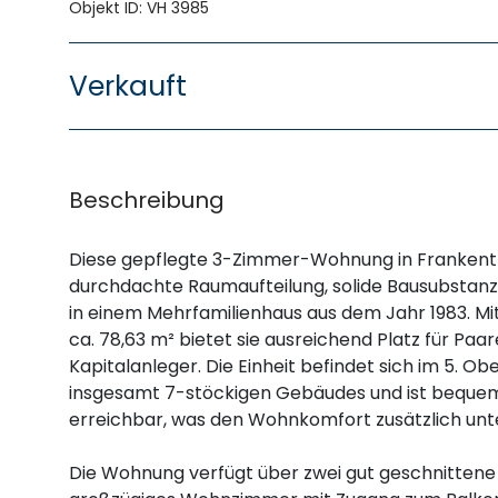
Objekt ID: VH 3985
Verkauft
Beschreibung
Diese gepflegte 3-Zimmer-Wohnung in Frankenth
durchdachte Raumaufteilung, solide Bausubstanz 
in einem Mehrfamilienhaus aus dem Jahr 1983. Mi
ca. 78,63 m² bietet sie ausreichend Platz für Paar
Kapitalanleger. Die Einheit befindet sich im 5. O
insgesamt 7-stöckigen Gebäudes und ist bequem
erreichbar, was den Wohnkomfort zusätzlich unte
Die Wohnung verfügt über zwei gut geschnittene