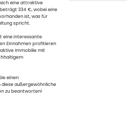
ich eine attraktive
beträgt 334 €, wobei eine
orhanden ist, was für
ltung spricht.
t eine interessante
ilen Einnahmen profitieren
aktive Immobilie mit
chhaltigem
Sie einen
en diese außergewöhnliche
gen zu beantworten!