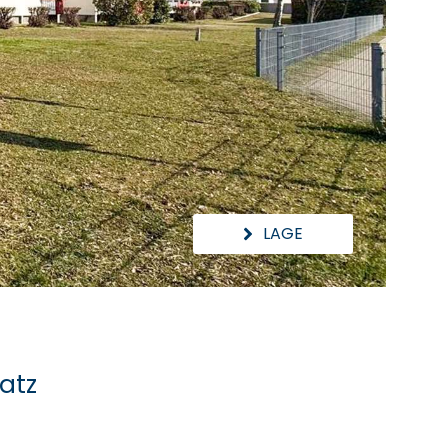
LAGE
atz