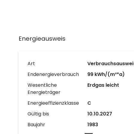
Energieausweis
Art
Verbrauchsauswei
Endenergieverbrauch
99 kWh/(m²*a)
Wesentliche
Erdgas leicht
Energieträger
Energieeffizienzklasse
C
Gültig bis
10.10.2027
Baujahr
1983