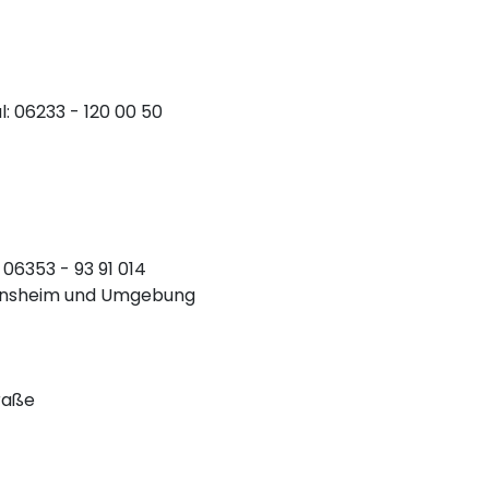
: 06233 - 120 00 50
 06353 - 93 91 014
insheim und Umgebung
raße