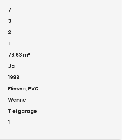
7
3
2
1
78,63 m²
Ja
1983
Fliesen, PVC
Wanne
Tiefgarage
1