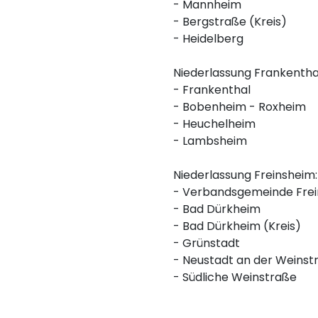
- Mannheim
- Bergstraße (Kreis)
- Heidelberg
Niederlassung Frankenthal
- Frankenthal
- Bobenheim - Roxheim
- Heuchelheim
- Lambsheim
Niederlassung Freinsheim:
- Verbandsgemeinde Fre
- Bad Dürkheim
- Bad Dürkheim (Kreis)
- Grünstadt
- Neustadt an der Weinst
- Südliche Weinstraße