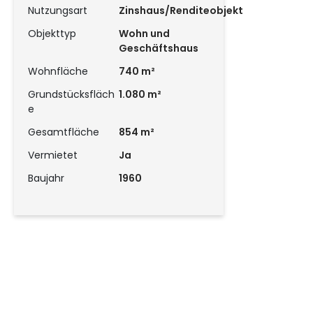
Nutzungsart
Zinshaus/Renditeobjekt
Objekttyp
Wohn und
Geschäftshaus
Wohnfläche
740 m²
Grundstücksfläch
1.080 m²
e
Gesamtfläche
854 m²
Vermietet
Ja
Baujahr
1960