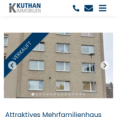
VERKAUFT
Attraktives Mehrfamilienhaus