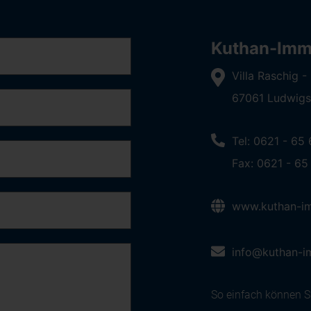
Kuthan-Immo
Villa Raschig 
67061 Ludwigs
Tel: 0621 - 65
Fax: 0621 - 65
www.kuthan-im
info@kuthan-i
So einfach können Si