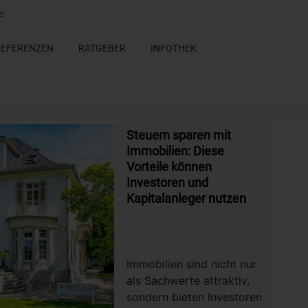
e
REFERENZEN
RATGEBER
INFOTHEK
Steuern sparen mit
Immobilien: Diese
Vorteile können
Investoren und
Kapitalanleger nutzen
Immobilien sind nicht nur
als Sachwerte attraktiv,
sondern bieten Investoren