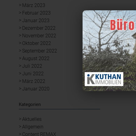
März 2023
Februar 2023
Januar 2023
Dezember 2022
November 2022
Oktober 2022
September 2022
August 2022
Juli 2022
Juni 2022
März 2022
Januar 2020
Kategorien
Aktuelles
Allgemein
Content REMAX