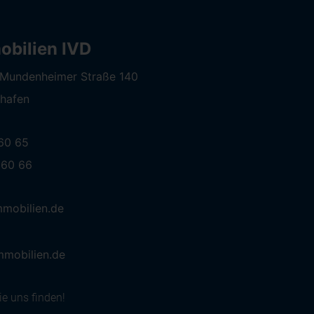
bilien IVD
- Mundenheimer Straße 140
hafen
 60 65
 60 66
mobilien.de
mmobilien.de
e uns finden!