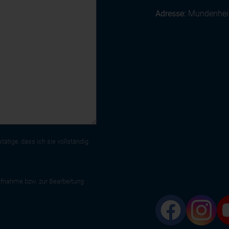
Adresse:
Mundenheim
tätige, dass ich sie vollständig
fnahme bzw. zur Bearbeitung