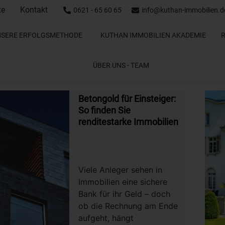
te
Kontakt
0621 - 65 60 65
info@kuthan-immobilien.d
NSERE ERFOLGSMETHODE
KUTHAN IMMOBILIEN AKADEMIE
ÜBER UNS - TEAM
Betongold für Einsteiger:
So finden Sie
renditestarke Immobilien
Viele Anleger sehen in
Immobilien eine sichere
Bank für ihr Geld – doch
ob die Rechnung am Ende
aufgeht, hängt