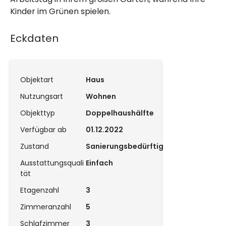
Kinder im Grünen spielen.
Eckdaten
Objektart
Haus
Nutzungsart
Wohnen
Objekttyp
Doppelhaushälfte
Verfügbar ab
01.12.2022
Zustand
Sanierungsbedürftig
Ausstattungsquali
Einfach
tät
Etagenzahl
3
Zimmeranzahl
5
Schlafzimmer
3