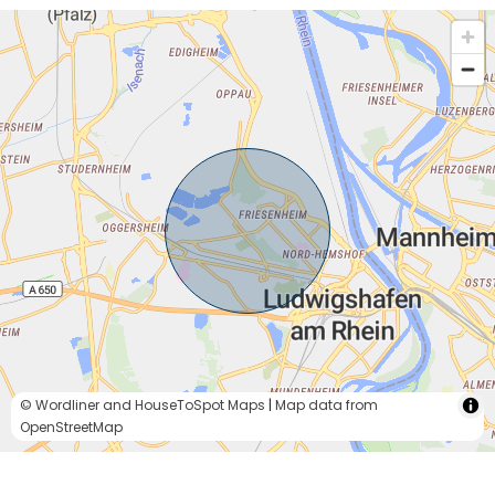
© Wordliner and HouseToSpot Maps
|
Map data from
OpenStreetMap