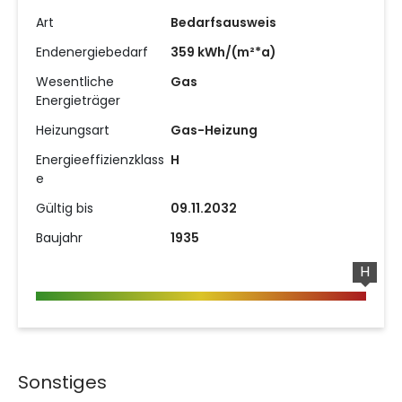
Art
Bedarfsausweis
Endenergiebedarf
359 kWh/(m²*a)
Wesentliche
Gas
Energieträger
Heizungsart
Gas-Heizung
Energieeffizienzklass
H
e
Gültig bis
09.11.2032
Baujahr
1935
H
Sonstiges