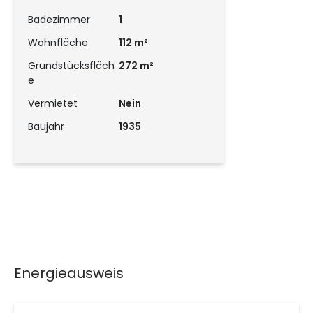
Badezimmer
1
Wohnfläche
112 m²
Grundstücksfläch
272 m²
e
Vermietet
Nein
Baujahr
1935
Energieausweis