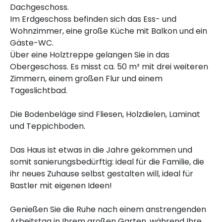
Dachgeschoss.
Im Erdgeschoss befinden sich das Ess- und
Wohnzimmer, eine große Küche mit Balkon und ein
Gäste-WC.
Über eine Holztreppe gelangen Sie in das
Obergeschoss. Es misst ca. 50 m² mit drei weiteren
Zimmern, einem großen Flur und einem
Tageslichtbad.
Die Bodenbeläge sind Fliesen, Holzdielen, Laminat
und Teppichboden.
Das Haus ist etwas in die Jahre gekommen und
somit sanierungsbedürftig: ideal für die Familie, die
ihr neues Zuhause selbst gestalten will, ideal für
Bastler mit eigenen Ideen!
Genießen Sie die Ruhe nach einem anstrengenden
Arbeitstag in Ihrem großen Garten, während Ihre