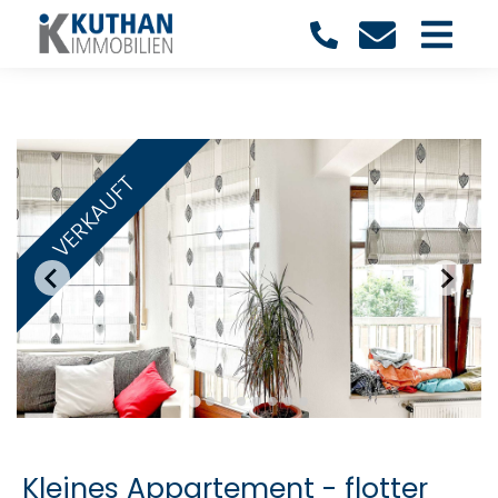
VERKAUFT
Kleines Appartement - flotter