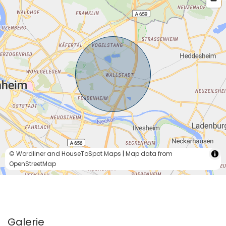
© Wordliner and HouseToSpot Maps
|
Map data from
OpenStreetMap
Galerie