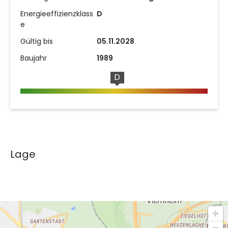
Energieeffizienzklass
D
e
Gültig bis
05.11.2028
Baujahr
1989
D
Lage