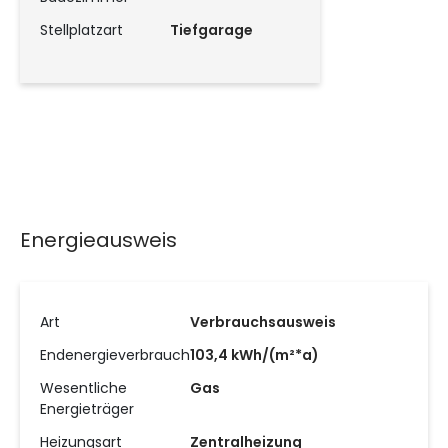
Stellplatzart
Tiefgarage
Energieausweis
Art
Verbrauchsausweis
Endenergieverbrauch
103,4 kWh/(m²*a)
Wesentliche
Gas
Energieträger
Heizungsart
Zentralheizung