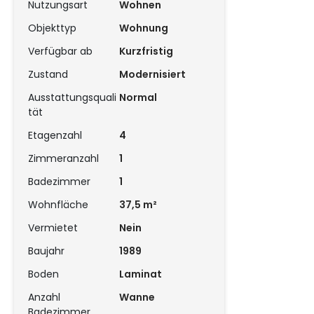
Nutzungsart
Wohnen
Objekttyp
Wohnung
Verfügbar ab
Kurzfristig
Zustand
Modernisiert
Ausstattungsquali
Normal
tät
Etagenzahl
4
Zimmeranzahl
1
Badezimmer
1
Wohnfläche
37,5 m²
Vermietet
Nein
Baujahr
1989
Boden
Laminat
Anzahl
Wanne
Badezimmer