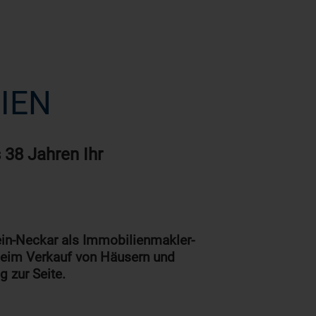
IEN
 38 Jahren Ihr
ein-Neckar als Immobilienmakler-
 beim Verkauf von Häusern und
 zur Seite.