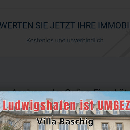
WERTEN SIE JETZT IHRE IMMOBI
Kostenlos und unverbindlich
ue Analyse oder Online-Einschät
Schnell