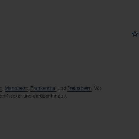
n
,
Mannheim
,
Frankenthal
und
Freinsheim
. Wir
ein-Neckar und darüber hinaus.