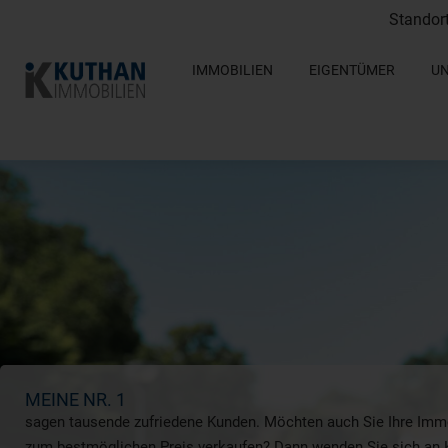
Standor
IMMOBILIEN
EIGENTÜMER
U
MEINE NR. 1
sagen tausende zufriedene Kunden. Möchten auch Sie Ihre Immob
zum bestmöglichen Preis verkaufen? Dann wenden Sie sich an 