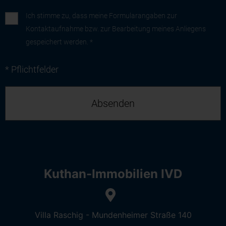
Ich stimme zu, dass meine Formularangaben zur
Kontaktaufnahme bzw. zur Bearbeitung meines Anliegens
gespeichert werden. *
* Pflichtfelder
Kuthan-Immobilien IVD
Villa Raschig - Mundenheimer Straße 140