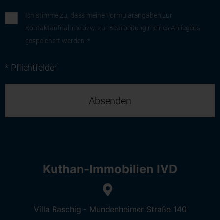
Ich stimme zu, dass meine Formularangaben zur
Kontaktaufnahme bzw. zur Bearbeitung meines Anliegens
gespeichert werden. *
* Pflichtfelder
Kuthan-Immobilien IVD
Villa Raschig - Mundenheimer Straße 140