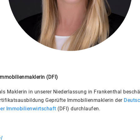
 Immobilienmaklerin (DFI)
 als Maklerin in unserer Niederlassung in Frankenthal beschäf
ertifikatsausbildung Geprüfte Immobilienmaklerin der
Deuts
r Immobilienwirtschaft
(DFI) durchlaufen.
l