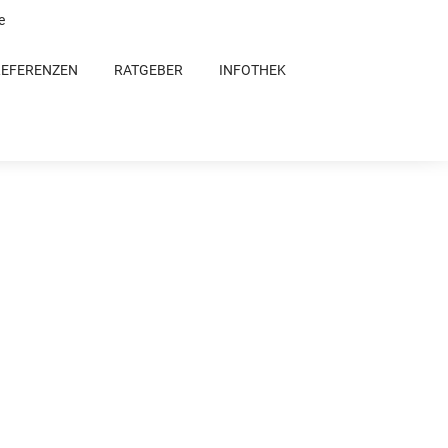
e
REFERENZEN
RATGEBER
INFOTHEK