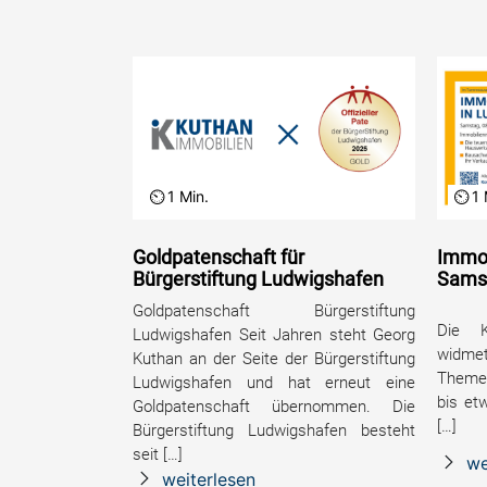
1 Min.
1 
Goldpatenschaft für
Immob
Bürgerstiftung Ludwigshafen
Samst
Goldpatenschaft Bürgerstiftung
Die K
Ludwigshafen Seit Jahren steht Georg
widmet
Kuthan an der Seite der Bürgerstiftung
Themen
Ludwigshafen und hat erneut eine
bis et
Goldpatenschaft übernommen. Die
[…]
Bürgerstiftung Ludwigshafen besteht
seit […]
we
weiterlesen