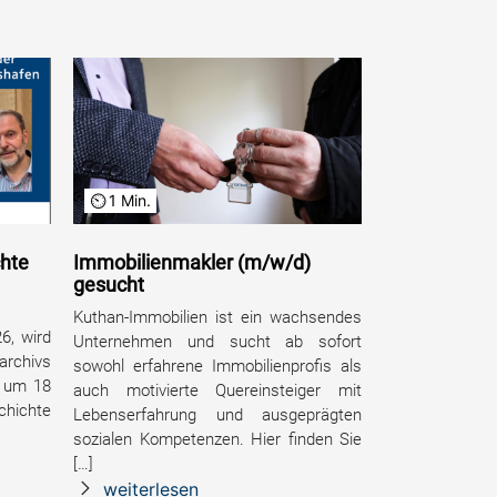
1 Min.
chte
Immobilienmakler (m/w/d)
gesucht
Kuthan-Immobilien ist ein wachsendes
6, wird
Unternehmen und sucht ab sofort
chivs
sowohl erfahrene Immobilienprofis als
, um 18
auch motivierte Quereinsteiger mit
chichte
Lebenserfahrung und ausgeprägten
sozialen Kompetenzen. Hier finden Sie
[…]
weiterlesen