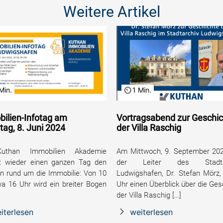
Weitere Artikel
Min.
1 Min.
ilien-Infotag am
Vortragsabend zur Geschi
ag, 8. Juni 2024
der Villa Raschig
uthan Immobilien Akademie
Am Mittwoch, 9. September 202
 wieder einen ganzen Tag den
der Leiter des Stadtar
 rund um die Immobilie: Von 10
Ludwigshafen, Dr. Stefan Mörz
wa 16 Uhr wird ein breiter Bogen
Uhr einen Überblick über die Ges
der Villa Raschig […]
iterlesen
weiterlesen