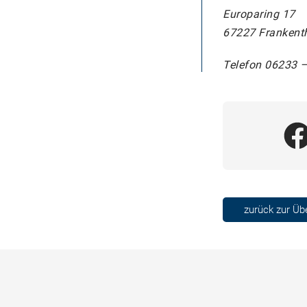
Europaring 17
67227 Frankent
Telefon 06233 
zurück zur Üb