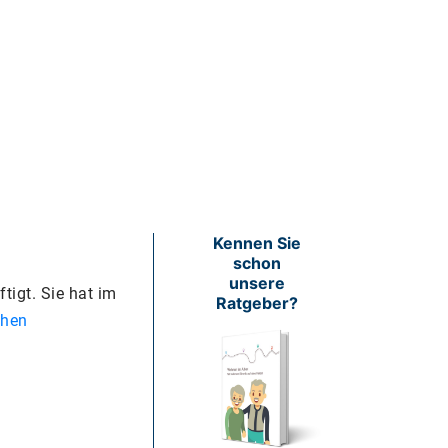
Kennen Sie
schon
unsere
tigt. Sie hat im
Ratgeber?
chen