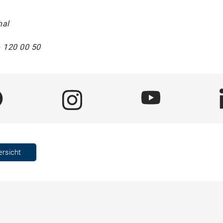
hal
– 120 00 50
ersicht