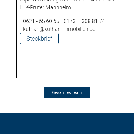
IHK-Prüfer Mannheim
0621 - 65 60 65
0173 – 308 81 74
kuthan@kuthan-immobilien.de
Steckbrief
Gesamtes Team