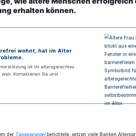
ege, wie ältere Menschen erfolgreich 
ung erhalten können.
refrei wohnt, hat im Alter
robleme.
nterstützung ist Ihr altersgerechtes
 weit. Kontaktieren Sie uns!
rem der
Tagesspiegel
berichtete, setzen viele Banken Altersgr