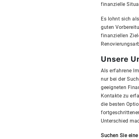
finanzielle Situ
Es lohnt sich a
guten Vorbereit
finanziellen Zie
Renovierungsarbe
Unsere Un
Als erfahrene I
nur bei der Suc
geeigneten Fina
Kontakte zu erf
die besten Optio
fortgeschritten
Unterschied mach
Suchen Sie eine