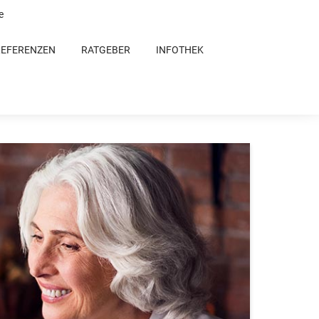
e
REFERENZEN
RATGEBER
INFOTHEK
lie bekommen