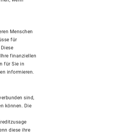
lteren Menschen
sse für
 Diese
Ihre finanziellen
 für Sie in
en informieren.
verbunden sind,
en können. Die
Kreditzusage
enn diese ihre