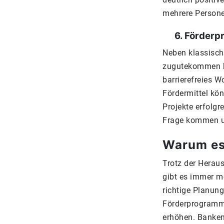
mehrere Persone
6. Förderpr
Neben klassisch
zugutekommen 
barrierefreies 
Fördermittel kön
Projekte erfolgr
Frage kommen un
Warum es 
Trotz der Herau
gibt es immer m
richtige Planung
Förderprogramme
erhöhen. Banken 