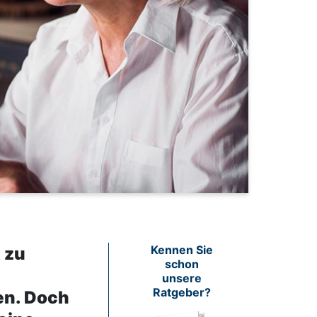
Kennen Sie
t zu
schon
,
unsere
Ratgeber?
en. Doch