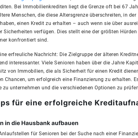
iten. Bei Immobilienkrediten liegt die Grenze oft bei 67 Jah
ltere Menschen, die diese Altersgrenze überschreiten, in der
 haben, einen Kredit zu erhalten – auch wenn sie über ausr
r Sicherheiten verfügen. Dies stellt eine der größten Hürden
mer konfrontiert sind.
ine erfreuliche Nachricht: Die Zielgruppe der älteren Kredit
d interessanter. Viele Senioren haben über die Jahre Kapi
itz von Immobilien, die als Sicherheit für einen Kredit dien
n Chancen, um erfolgreich eine Finanzierung zu erhalten. Es 
tte zu unternehmen und die verschiedenen Optionen zu prüfe
ps für eine erfolgreiche Kreditauf
 in die Hausbank aufbauen
Anlaufstellen für Senioren bei der Suche nach einer Finanzie