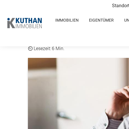
Standor
IMMOBILIEN
EIGENTÜMER
U
Mit über 60
6 Min.