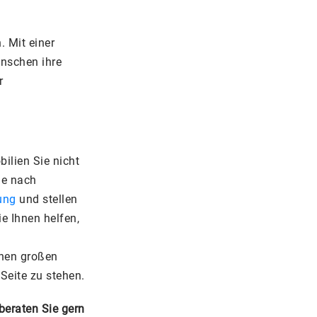
. Mit einer
enschen ihre
r
ilien Sie nicht
he nach
ung
und stellen
e Ihnen helfen,
inen großen
Seite zu stehen.
beraten Sie gern