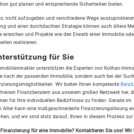
ation gut planen und entsprechende Sicherheiten bieten.
lso, nicht aufzugeben und verschiedene Wege auszuprobieren
ung und einer durchdachten Strategie können auch ältere M
le erreichen und Projekte wie den Erwerb einer Immobilie ode
iten realisieren.
terstützung für Sie
mmobilienmakler unterstützen die Experten von Kuthan-Immob
he nach der passenden Immobilie, sondern auch bei der Suc
nzierungsmöglichkeiten. Wir bieten Ihnen kompetente
Berat
ahrenen Finanzberatern aus unserem großen Netzwerk her, di
nen für Ihre individuellen Bedürfnisse zu finden. Gerade im
en Alter kann eine maßgeschneiderte Finanzierungslösung e
en, und wir sind stolz darauf, Ihnen in diesem Prozess zur 
 Finanzierung für eine Immobilie
? Kontaktieren Sie uns
!
Wir 