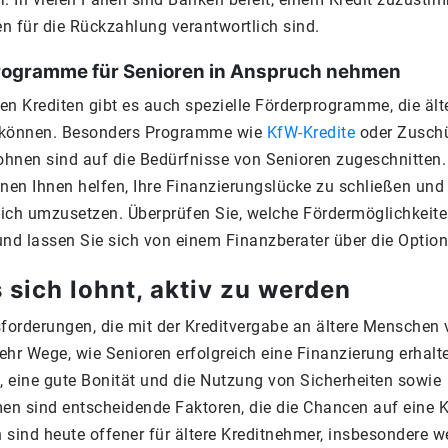
n für die Rückzahlung verantwortlich sind.
ogramme für Senioren in Anspruch nehmen
en Krediten gibt es auch spezielle Förderprogramme, die ä
können. Besonders Programme wie
KfW-Kredite
oder Zuschü
Wohnen sind auf die Bedürfnisse von Senioren zugeschnitten.
nen Ihnen helfen, Ihre Finanzierungslücke zu schließen und 
eich umzusetzen. Überprüfen Sie, welche Fördermöglichkeiten
d lassen Sie sich von einem Finanzberater über die Option
sich lohnt, aktiv zu werden
sforderungen, die mit der Kreditvergabe an ältere Menschen 
ehr Wege, wie Senioren erfolgreich eine Finanzierung erhalt
, eine gute Bonität und die Nutzung von Sicherheiten sowie
n sind entscheidende Faktoren, die die Chancen auf eine 
sind heute offener für ältere Kreditnehmer, insbesondere w