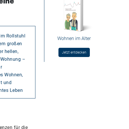
eine
Wohnen im Alter
Jetzt entdecken
enzen für die