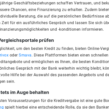
jährige Geschäftsbeziehungen schaffen Vertrauen, und be
ssere Chancen, eine Finanzierung zu erhalten. Zudem biet
ndividuelle Beratung, die auf die persönlichen Bedürfnisse a
Zeit für ein ausführliches Gespräch und lassen Sie sich üb
inanzierungsmöglichkeiten und -konditionen informieren.
rgleichsportale prüfen
lichkeit, um den besten Kredit zu finden, bieten Online-Verg
rivox
oder
Smava
. Diese Plattformen bieten einen schnellen
editangebote und ermöglichen es Ihnen, die besten Konditio
nliches Gespräch mit der Bank weiterhin wichtig bleibt, kö
rtvolle Hilfe bei der Auswahl des passenden Angebots und d
en sein.
tets im Auge behalten
sten Voraussetzungen für die Kreditvergabe ist eine gute Bon
ng
spielt hierbei eine entscheidende Rolle, da sie den Bank