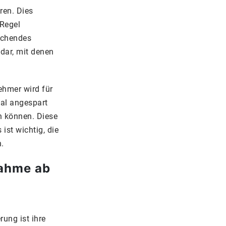
ren. Dies
 Regel
eichendes
 dar, mit denen
nehmer wird für
tal angespart
en können. Diese
ist wichtig, die
n.
nahme ab
rung ist ihre