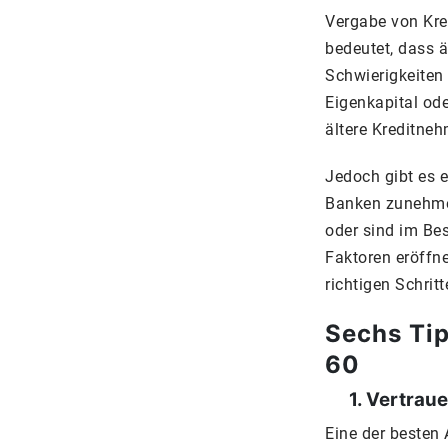
Vergabe von Kred
bedeutet, dass ä
Schwierigkeiten
Eigenkapital ode
ältere Kreditneh
Jedoch gibt es e
Banken zunehmen
oder sind im Bes
Faktoren eröffne
richtigen Schri
Sechs Tip
60
1. Vertrauen
Eine der besten 