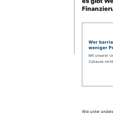
es gibt W
Finanzier
Wer barrie
weniger P
Mit unserer U
Zuhause nicht
Wie unter ande