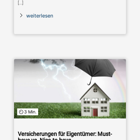
[…]
weiterlesen
3 Min.
Versicherungen für Eigentümer: Must-