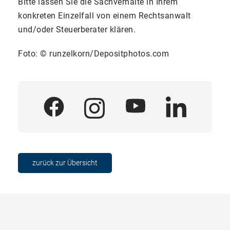
Bitte lassen Sie die Sachverhalte in Ihrem
konkreten Einzelfall von einem Rechtsanwalt
und/oder Steuerberater klären.
Foto: © runzelkorn/Depositphotos.com
zurück zur Übersicht