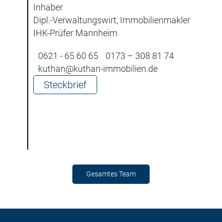
Inhaber
Dipl.-Verwaltungswirt, Immobilienmakler
IHK-Prüfer Mannheim
0621 - 65 60 65
0173 – 308 81 74
kuthan@kuthan-immobilien.de
Steckbrief
Gesamtes Team