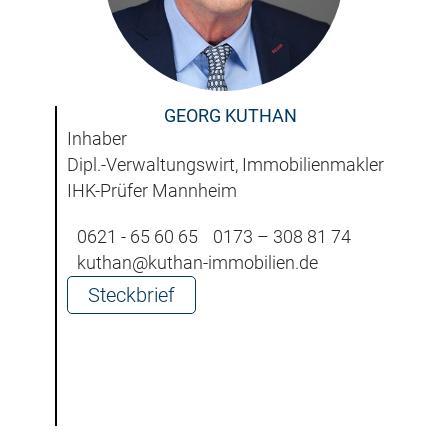
GEORG KUTHAN
Inhaber
Dipl.-Verwaltungswirt, Immobilienmakler
IHK-Prüfer Mannheim
0621 - 65 60 65
0173 – 308 81 74
kuthan@kuthan-immobilien.de
Steckbrief