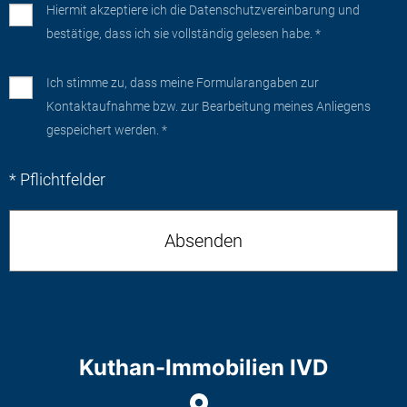
Hiermit akzeptiere ich die
Datenschutzvereinbarung
und
bestätige, dass ich sie vollständig gelesen habe. *
Ich stimme zu, dass meine Formularangaben zur
Kontaktaufnahme bzw. zur Bearbeitung meines Anliegens
gespeichert werden. *
* Pflichtfelder
Kuthan-Immobilien IVD