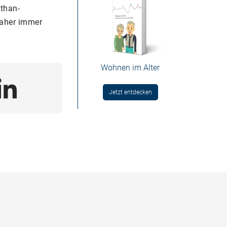
uthan-
daher immer
Wohnen im Alter
Jetzt entdecken