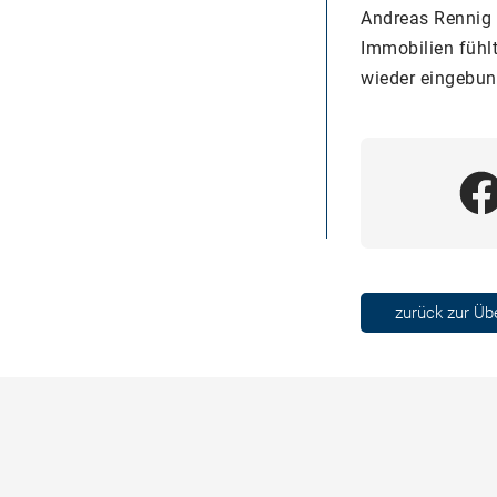
Andreas Rennig e
Immobilien fühl
wieder eingebun
zurück zur Üb