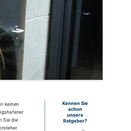
Kennen Sie
n keinen
schon
wigshafener
unsere
 Sie die
Ratgeber?
orsteher