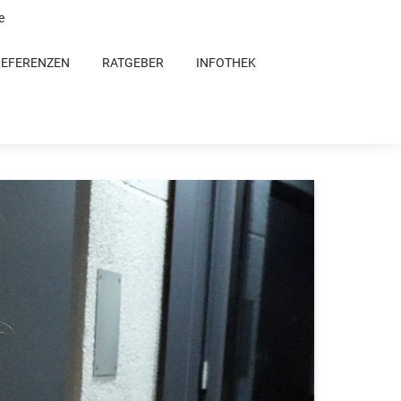
e
REFERENZEN
RATGEBER
INFOTHEK
rs