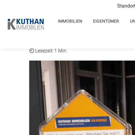
Standor
IMMOBILIEN
EIGENTÜMER
U
S
1 Min.