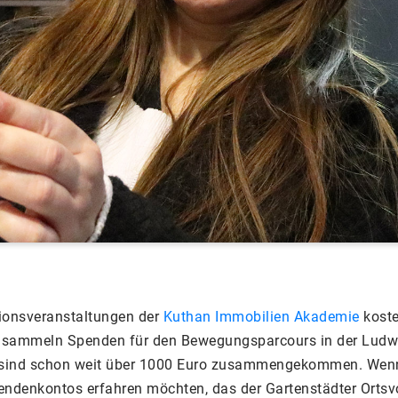
ionsveranstaltungen der
Kuthan Immobilien Akademie
koste
wir sammeln Spenden für den Bewegungsparcours in der Lud
s sind schon weit über 1000 Euro zusammengekommen. Wenn
denkontos erfahren möchten, das der Gartenstädter Ortsv