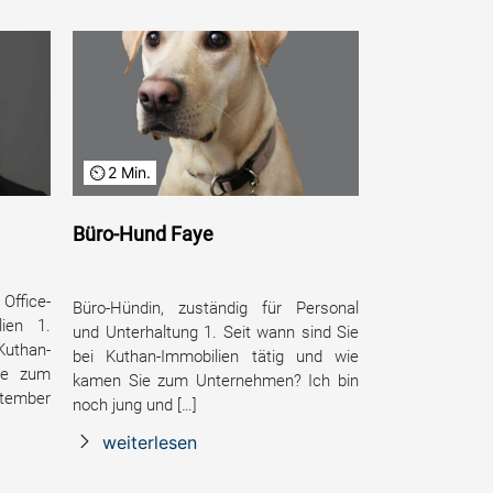
2 Min.
Büro-Hund Faye
Office-
Büro-Hündin, zuständig für Personal
lien 1.
und Unterhaltung 1. Seit wann sind Sie
uthan-
bei Kuthan-Immobilien tätig und wie
ie zum
kamen Sie zum Unternehmen? Ich bin
ptember
noch jung und […]
weiterlesen