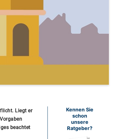
Kennen Sie
licht. Liegt er
schon
e Vorgaben
unsere
niges beachtet
Ratgeber?