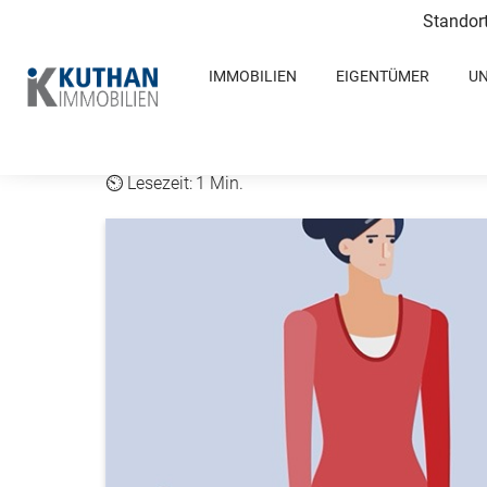
Standor
IMMOBILIEN
EIGENTÜMER
U
Video: Wa
1 Min.