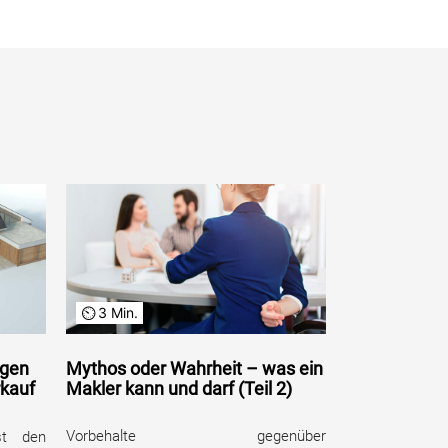
3 Min.
ngen
Mythos oder Wahrheit – was ein
rkauf
Makler kann und darf (Teil 2)
Vorbehalte gegenüber
st den