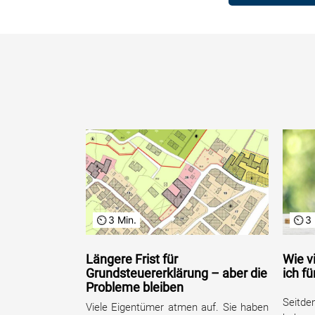
3 Min.
3 
Längere Frist für
Wie v
Grundsteuererklärung – aber die
ich f
Probleme bleiben
Seitde
Viele Eigentümer atmen auf. Sie haben