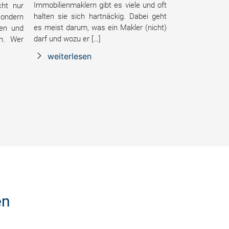
Immobilienmaklern gibt es viele und oft
cht nur
halten sie sich hartnäckig. Dabei geht
sondern
es meist darum, was ein Makler (nicht)
ben und
darf und wozu er […]
n. Wer
weiterlesen
en