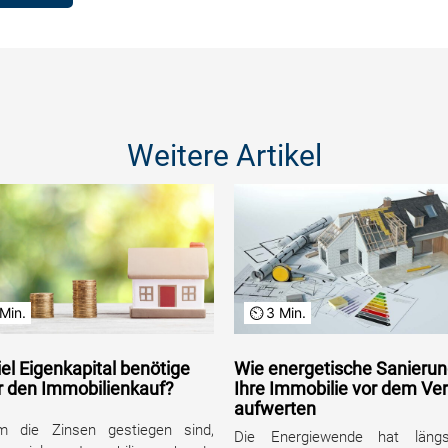
Weitere Artikel
Min.
3 Min.
iel Eigenkapital benötige
Wie energetische Sanieru
ür den Immobilienkauf?
Ihre Immobilie vor dem Ve
aufwerten
m die Zinsen gestiegen sind,
Die Energiewende hat läng