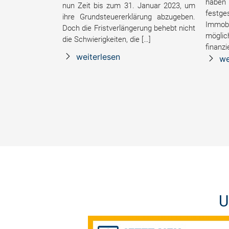
haben
nun Zeit bis zum 31. Januar 2023, um
fest
ihre Grundsteuererklärung abzugeben.
Immobi
Doch die Fristverlängerung behebt nicht
möglic
die Schwierigkeiten, die […]
finanzi
weiterlesen
we
U