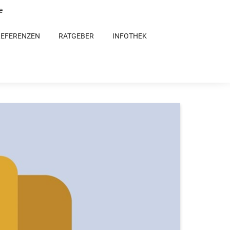
e
REFERENZEN
RATGEBER
INFOTHEK
chten gibt