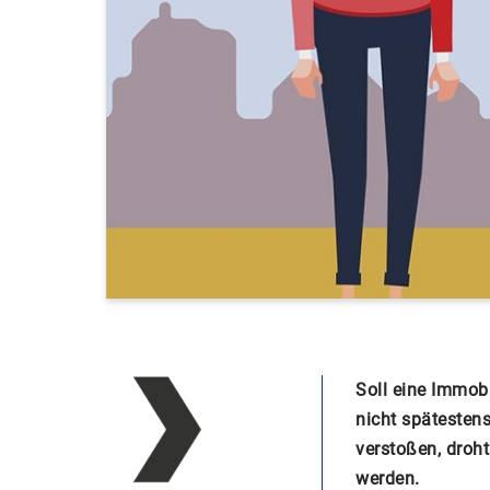
Soll eine Immobi
nicht spätesten
verstoßen, droht
werden.