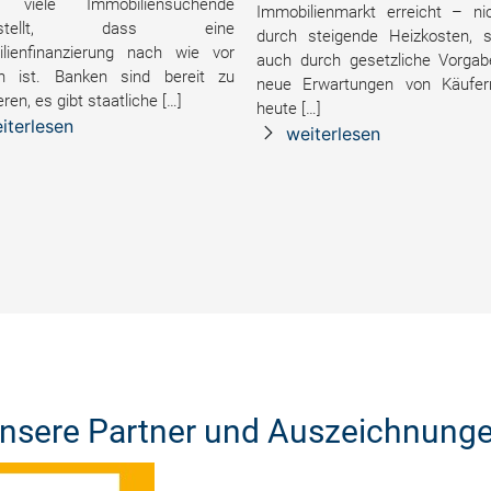
 viele Immobiliensuchende
Immobilienmarkt erreicht – ni
gestellt, dass eine
durch steigende Heizkosten, 
lienfinanzierung nach wie vor
auch durch gesetzliche Vorga
h ist. Banken sind bereit zu
neue Erwartungen von Käufer
eren, es gibt staatliche […]
heute […]
iterlesen
weiterlesen
nsere Partner und Auszeichnung