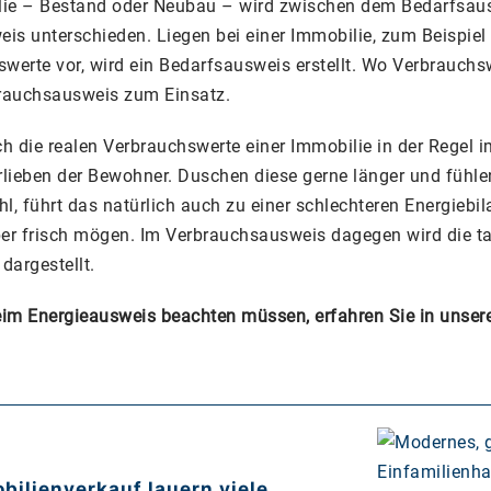
lie – Bestand oder Neubau – wird zwischen dem Bedarfsa
is unterschieden. Liegen bei einer Immobilie, zum Beispie
werte vor, wird ein Bedarfsausweis erstellt. Wo Verbrauchsw
rauchsausweis zum Einsatz.
ch die realen Verbrauchswerte einer Immobilie in der Regel
rlieben der Bewohner. Duschen diese gerne länger und fühle
l, führt das natürlich auch zu einer schlechteren Energiebil
eber frisch mögen. Im Verbrauchsausweis dagegen wird die t
 dargestellt.
im Energieausweis beachten müssen, erfahren Sie in unser
bilienverkauf lauern viele