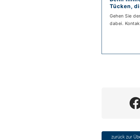
Tücken, di
Gehen Sie den
dabei. Kontak
zurück zur Üb