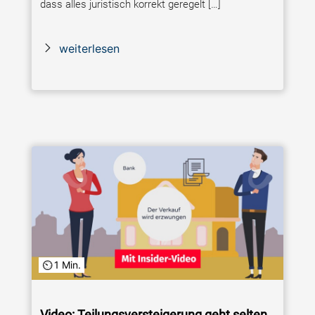
dass alles juristisch korrekt geregelt […]
weiterlesen
1 Min.
Video: Teilungsversteigerung geht selten