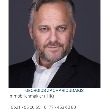
GEORGIOS ZACHARIOUDAKIS
Immobilienmakler (IHK)
0621 - 65 60 65
0177 - 453 60 80