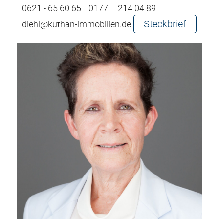
0621 - 65 60 65
0177 – 214 04 89
Steckbrief
diehl@kuthan-immobilien.de