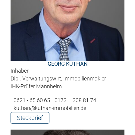
GEORG KUTHAN
Inhaber
Dipl.-Verwaltungswirt, Immobilienmakler
IHK-Prüfer Mannheim
0621 - 65 60 65
0173 – 308 81 74
kuthan@kuthan-immobilien.de
Steckbrief