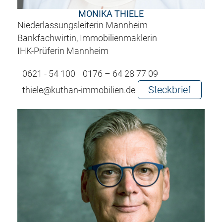
MONIKA THIELE
Niederlassungsleiterin Mannheim
Bankfachwirtin, Immobilienmaklerin
IHK-Prüferin Mannheim
0621 - 54 100
0176 – 64 28 77 09
Steckbrief
thiele@kuthan-immobilien.de