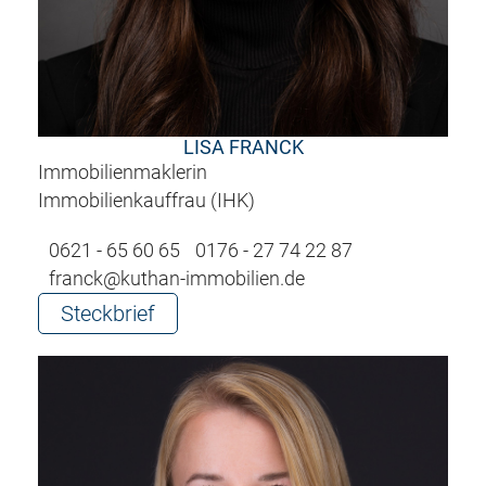
LISA FRANCK
Immobilienmaklerin
Immobilienkauffrau (IHK)
0621 - 65 60 65
0176 - 27 74 22 87
franck@kuthan-immobilien.de
Steckbrief