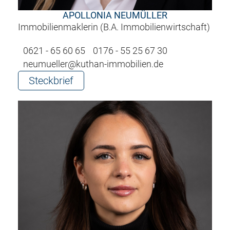
APOLLONIA NEUMÜLLER
Immobilienmaklerin (B.A. Immobilienwirtschaft)
0621 - 65 60 65
0176 - 55 25 67 30
neumueller@kuthan-immobilien.de
Steckbrief