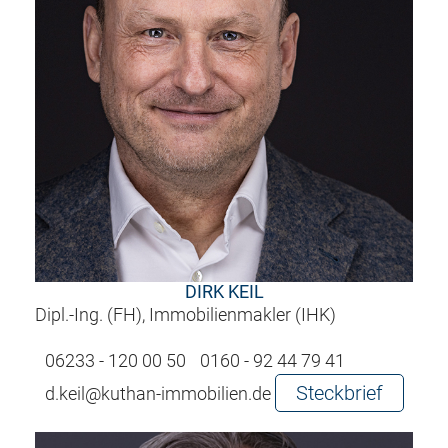
DIRK KEIL
Dipl.-Ing. (FH), Immobilienmakler (IHK)
06233 - 120 00 50
0160 - 92 44 79 41
Steckbrief
d.keil@kuthan-immobilien.de