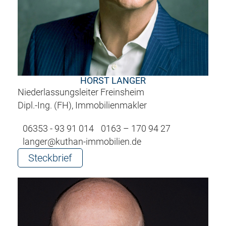
HORST LANGER
Niederlassungsleiter Freinsheim
Dipl.-Ing. (FH), Immobilienmakler
06353 - 93 91 014
0163 – 170 94 27
langer@kuthan-immobilien.de
Steckbrief