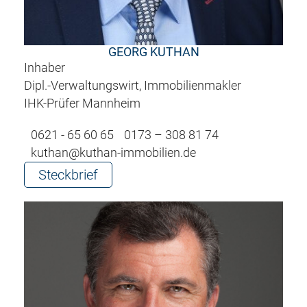
GEORG KUTHAN
Inhaber
Dipl.-Verwaltungswirt, Immobilienmakler
IHK-Prüfer Mannheim
0621 - 65 60 65
0173 – 308 81 74
kuthan@kuthan-immobilien.de
Steckbrief