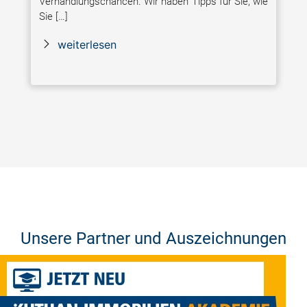
Verhandlungschancen. Wir haben Tipps für Sie, wie
Sie […]
weiterlesen
Unsere Partner und Auszeichnungen