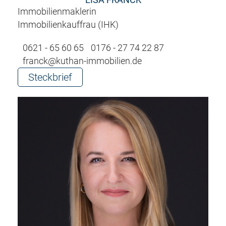
Immobilienmaklerin
Immobilienkauffrau (IHK)
0621 - 65 60 65
0176 - 27 74 22 87
franck@kuthan-immobilien.de
Steckbrief