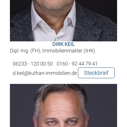
DIRK KEIL
Dipl.-Ing. (FH), Immobilienmakler (IHK)
06233 - 120 00 50
0160 - 92 44 79 41
Steckbrief
d.keil@kuthan-immobilien.de