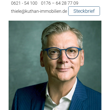
0621 - 54 100
0176 – 64 28 77 09
Steckbrief
thiele@kuthan-immobilien.de