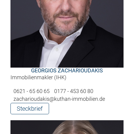
GEORGIOS ZACHARIOUDAKIS
Immobilienmakler (IHK)
0621 - 65 60 65
0177 - 453 60 80
zacharioudakis@kuthan-immobilien.de
Steckbrief