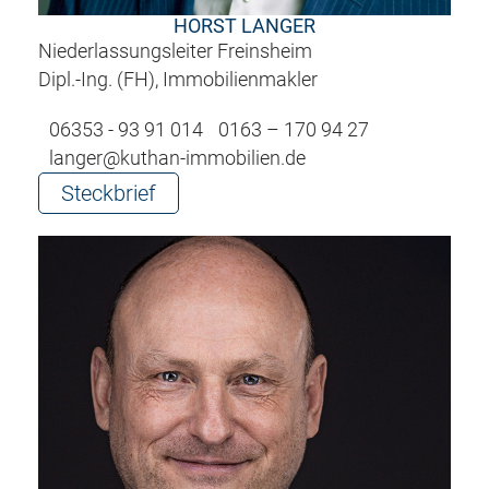
HORST LANGER
Niederlassungsleiter Freinsheim
Dipl.-Ing. (FH), Immobilienmakler
06353 - 93 91 014
0163 – 170 94 27
langer@kuthan-immobilien.de
Steckbrief