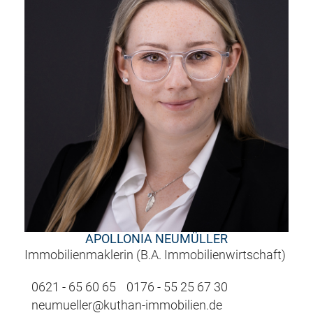
APOLLONIA NEUMÜLLER
Immobilienmaklerin (B.A. Immobilienwirtschaft)
0621 - 65 60 65
0176 - 55 25 67 30
neumueller@kuthan-immobilien.de