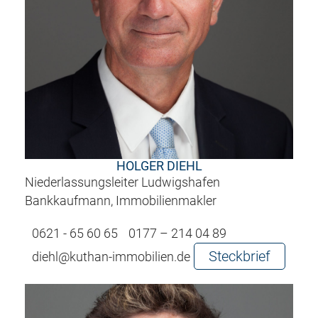
HOLGER DIEHL
Niederlassungsleiter Ludwigshafen
Bankkaufmann, Immobilienmakler
0621 - 65 60 65
0177 – 214 04 89
Steckbrief
diehl@kuthan-immobilien.de