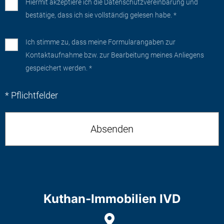
Hiermit akzeptiere ich die
Datenschutzvereinbarung
und
bestätige, dass ich sie vollständig gelesen habe. *
Ich stimme zu, dass meine Formularangaben zur
Kontaktaufnahme bzw. zur Bearbeitung meines Anliegens
gespeichert werden. *
* Pflichtfelder
Kuthan-Immobilien IVD