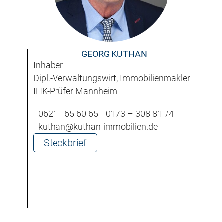
GEORG KUTHAN
Inhaber
Dipl.-Verwaltungswirt, Immobilienmakler
IHK-Prüfer Mannheim
0621 - 65 60 65
0173 – 308 81 74
kuthan@kuthan-immobilien.de
Steckbrief