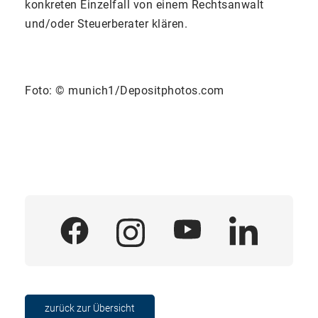
konkreten Einzelfall von einem Rechtsanwalt
und/oder Steuerberater klären.
Foto: © munich1/Depositphotos.com
zurück zur Übersicht