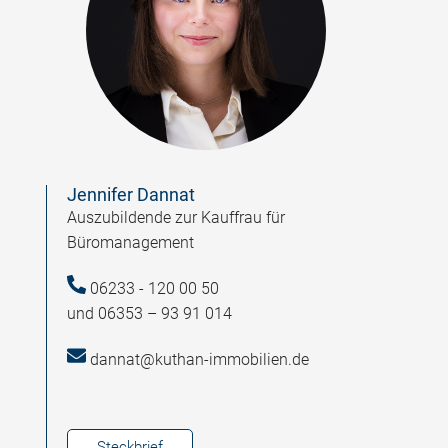
Jennifer Dannat
Auszubildende zur Kauffrau für
Büromanagement
06233 - 120 00 50
und 06353 – 93 91 014
dannat@kuthan-immobilien.de
Steckbrief