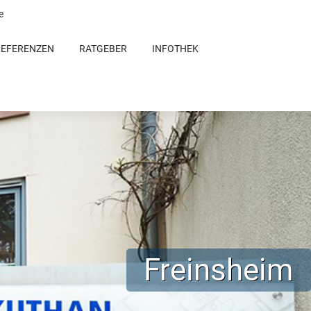
e
REFERENZEN
RATGEBER
INFOTHEK
Freinsheim