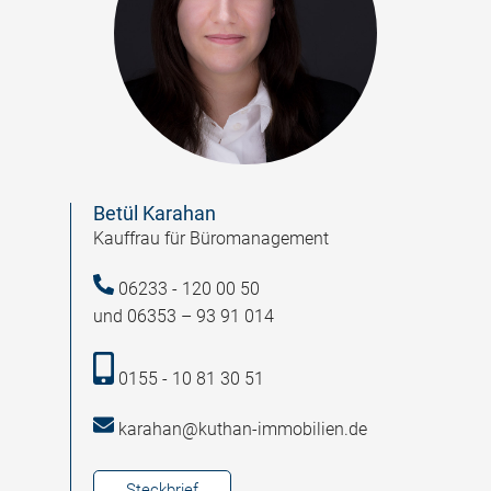
Betül Karahan
Kauffrau für Büromanagement
06233 - 120 00 50
und 06353 – 93 91 014
0155 - 10 81 30 51
karahan@kuthan-immobilien.de
Steckbrief