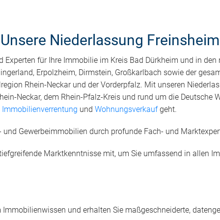
Unsere Niederlassung Freinsheim
 Experten für Ihre Immobilie im Kreis Bad Dürkheim und in de
ningerland, Erpolzheim, Dirmstein, Großkarlbach sowie der gesa
lregion Rhein-Neckar und der Vorderpfalz. Mit unseren Niederla
hein-Neckar, dem Rhein-Pfalz-Kreis und rund um die Deutsche Wei
,
Immobilienverrentung
und
Wohnungsverkauf
geht.
n- und Gewerbeimmobilien durch profunde Fach- und Marktexpert
gt tiefgreifende Marktkenntnisse mit, um Sie umfassend in allen
m Immobilienwissen und erhalten Sie maßgeschneiderte, datenges