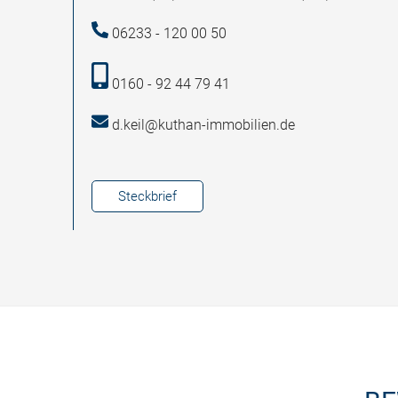
06233 - 120 00 50
0160 - 92 44 79 41
d.keil@kuthan-immobilien.de
Steckbrief