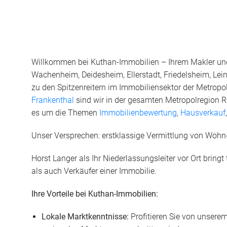
Willkommen bei Kuthan-Immobilien – Ihrem Makler und
Wachenheim, Deidesheim, Ellerstadt, Friedelsheim, Lei
zu den Spitzenreitern im Immobiliensektor der Metropo
Frankenthal
sind wir in der gesamten Metropolregion R
es um die Themen
Immobilienbewertung
,
Hausverkauf
Unser Versprechen: erstklassige Vermittlung von Woh
Horst Langer als Ihr Niederlassungsleiter vor Ort brin
als auch Verkäufer einer Immobilie.
Ihre Vorteile bei Kuthan-Immobilien:
Lokale Marktkenntnisse:
Profitieren Sie von unsere