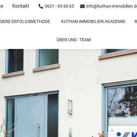
te
Kontakt
0621 - 65 60 65
info@kuthan-immobilien.d
NSERE ERFOLGSMETHODE
KUTHAN IMMOBILIEN AKADEMIE
ÜBER UNS - TEAM