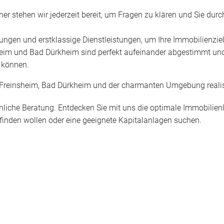
tner stehen wir jederzeit bereit, um Fragen zu klären und Sie d
sungen und erstklassige Dienstleistungen, um Ihre Immobilienzie
eim und Bad Dürkheim sind perfekt aufeinander abgestimmt und
 können.
Freinsheim, Bad Dürkheim und der charmanten Umgebung realis
liche Beratung. Entdecken Sie mit uns die optimale Immobilienlö
finden wollen oder eine geeignete Kapitalanlagen suchen.