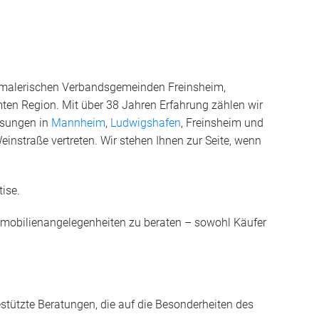
n malerischen Verbandsgemeinden Freinsheim,
mten Region. Mit über 38 Jahren Erfahrung zählen wir
ssungen in
Mannheim
,
Ludwigshafen
, Freinsheim und
nstraße vertreten. Wir stehen Ihnen zur Seite, wenn
ise.
 Immobilienangelegenheiten zu beraten – sowohl Käufer
tützte Beratungen, die auf die Besonderheiten des