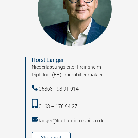
Horst Langer
Niederlassungsleiter Freinsheim
Dipl.-Ing. (FH), Immobilienmakler
06353 - 93 91 014
0163 – 170 94 27
langer@kuthan-immobilien.de
Steckbrief